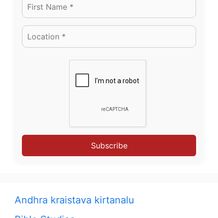
Subscribe
Andhra kraistava kirtanalu