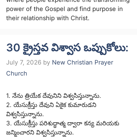
power of the Gospel and find purpose in
their relationship with Christ.
30 క్రైస్తవ విశ్వాస ఒప్పుకోలు:
July 7, 2026
by
New Christian Prayer
Church
1. నేను త్రియేక దేవునిని విశ్వసిస్తున్నాను.
2. యేసుక్రీస్తు దేవుని ఏకైక కుమారుడని
విశ్వసిస్తున్నాను.
3. యేసుక్రీస్తు పరిశుద్ధాత్మ ద్వారా కన్య మరియకు
జన్మించారని విశ్వసిస్తున్నాను.