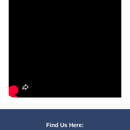
Find Us Here: