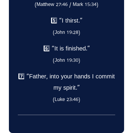
(Matthew 27:46 / Mark 15:34)
5️⃣ “I thirst.”
(John 19:28)
6️⃣ “It is finished.”
(John 19:30)
7️⃣ “Father, into your hands I commit
my spirit.”
(Luke 23:46)