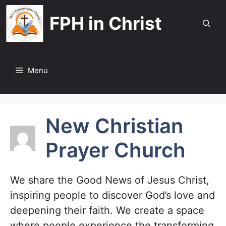
Skip
FPH in Christ
to
content
Menu
New Christian
Prayer Church
We share the Good News of Jesus Christ,
inspiring people to discover God’s love and
deepening their faith. We create a space
where people experience the transforming