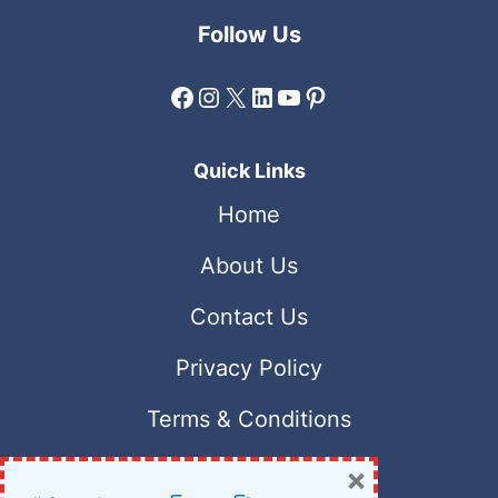
Follow Us
Facebook
Instagram
X
LinkedIn
YouTube
Pinterest
Quick Links
Home
About Us
Contact Us
Privacy Policy
Terms & Conditions
×