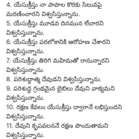
4. యేసుక్రీస్తు నా పాపాల కొరకు సిలువపై
మరణించారని విశ్వసిస్తున్నాను.
5. యేసుక్రీస్తు మూడవ దినమున లేచారని
విశ్వసిస్తున్నాను.
6. యేసుక్రీస్తు పరలోకానికి ఆరోహణ చేశారని
విశ్వసిస్తున్నాను.
7. యేసుక్రీస్తు తిరిగి మహిమతో రానున్నారని
విశ్వసిస్తున్నాను.
8. పరిశుద్ధాత్మ దేవుడని విశ్వసిస్తున్నాను.
9. పరిశుద్ధ గ్రంథమైన బైబిలు దేవుని వాక్యమని
విశ్వసిస్తున్నాను.
10. రక్షణ కేవలం యేసుక్రీస్తు ద్వారానే లభిస్తుందని
విశ్వసిస్తున్నాను.
11. దేవుని కృపవలననే రక్షణ పొందుతామని
విశ్వసిస్తున్నాను.