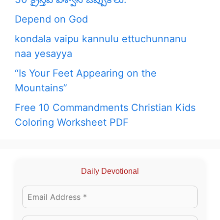
Depend on God
kondala vaipu kannulu ettuchunnanu
naa yesayya
“Is Your Feet Appearing on the
Mountains”
Free 10 Commandments Christian Kids
Coloring Worksheet PDF
Daily Devotional