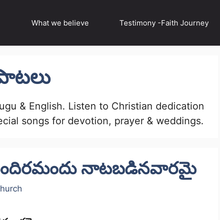
What we believe
Testimony -Faith Journey
ఠ పాటలు
ugu & English. Listen to Christian dedication
ecial songs for devotion, prayer & weddings.
ి మందిరమందు నాటబడినవారమై
Church