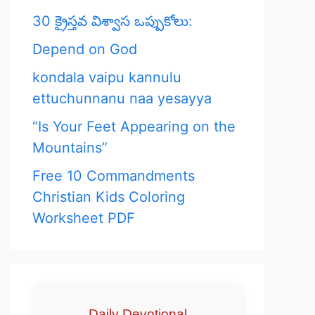
30 క్రైస్తవ విశ్వాస ఒప్పుకోలు:
Depend on God
kondala vaipu kannulu
ettuchunnanu naa yesayya
“Is Your Feet Appearing on the
Mountains”
Free 10 Commandments
Christian Kids Coloring
Worksheet PDF
Daily Devotional