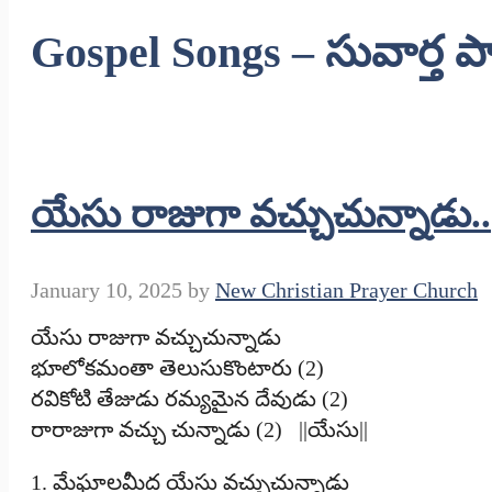
Gospel Songs – సువార్త 
యేసు రాజుగా వచ్చుచున్నాడు..
January 10, 2025
by
New Christian Prayer Church
యేసు రాజుగా వచ్చుచున్నాడు
భూలోకమంతా తెలుసుకొంటారు (2)
రవికోటి తేజుడు రమ్యమైన దేవుడు (2)
రారాజుగా వచ్చు చున్నాడు (2) ||యేసు||
1. మేఘాలమీద యేసు వచ్చుచున్నాడు