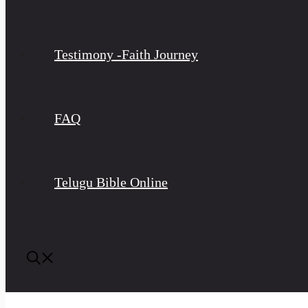
Testimony -Faith Journey
FAQ
Telugu Bible Online