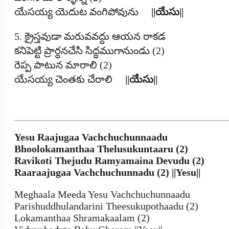
యేసయ్య యెదుట వంగిపోవును
||యేసు||
5. క్రైస్తవుడా మరువవద్దు ఆయన రాకడ
కనిపెట్టి ప్రార్ధనచేసి సిద్ధముగానుండు (2)
రెప్ప పాటున మారాలి (2)
యేసయ్య చెంతకు చేరాలి
||యేసు||
Yesu Raajugaa Vachchuchunnaadu
Bhoolokamanthaa Thelusukuntaaru (2)
Ravikoti Thejudu Ramyamaina Devudu (2)
Raaraajugaa Vachchuchunnadu (2) ||Yesu||
Meghaala Meeda Yesu Vachchuchunnaadu
Parishuddhulandarini Theesukupothaadu (2)
Lokamanthaa Shramakaalam (2)