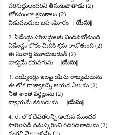
పరిశుద్దులందరిని తీసుకుపోతాడు (2)
లోకమంతా శ్రమకాలం (2)
విడువబడుట బహుఘోరం
||యేసు||
2. ఏడేండ్లు పరిశుద్దులకు విందవబోతుంది
ఏడేండ్లు లోకం మీదికి శ్రమ రాబోతుంది (2)
ఈ సువార్త మూయబడున్‌ (2)
వాక్యమే కరువగును
||యేసు||
3. వెయ్యేండ్లు ఇలపై యేసు రాజ్యమేలును
ఈ లోక రాజ్యాలన్ని ఆయన ఏలును (2)
నీతి శాంతి వర్ధిల్లును (2)
న్యాయమే కనబడును
||యేసు||
4. ఈ లోక దేవతలన్నీ ఆయన ముందర
సాగిలపడి నమస్కరించి గడగడలాడును (2)
వంగని మోకాళ్ళన్నీ (2)