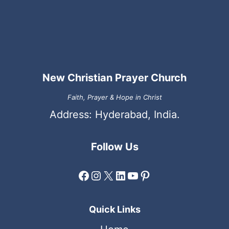
New Christian Prayer Church
Faith, Prayer & Hope in Christ
Address: Hyderabad, India.
Follow Us
Facebook
Instagram
X
LinkedIn
YouTube
Pinterest
Quick Links