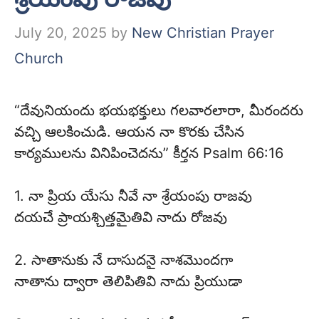
July 20, 2025
by
New Christian Prayer
Church
“దేవునియందు భయభక్తులు గలవారలారా, మీరందరు
వచ్చి ఆలకించుడి. ఆయన నా కొరకు చేసిన
కార్యములను వినిపించెదను” కీర్తన Psalm 66:16
1. నా ప్రియ యేసు నీవే నా శ్రేయంపు రాజవు
దయచే ప్రాయశ్చిత్తమైతివి నాదు రోజవు
2. సాతానుకు నే దాసుదనై నాశమొందగా
నాతాను ద్వారా తెలిపితివి నాదు ప్రియుడా