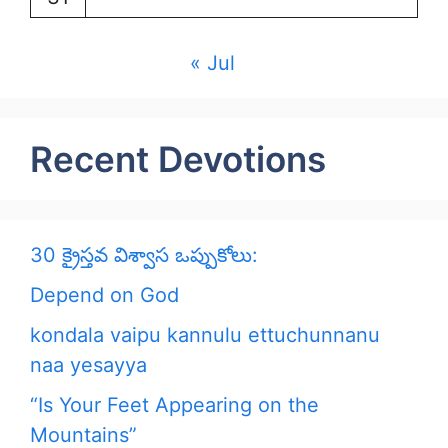
« Jul
Recent Devotions
30 క్రైస్తవ విశ్వాస ఒప్పుకోలు:
Depend on God
kondala vaipu kannulu ettuchunnanu
naa yesayya
“Is Your Feet Appearing on the
Mountains”