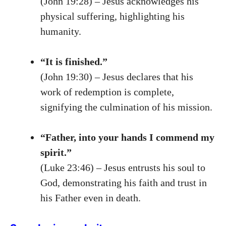
(John 19:28) – Jesus acknowledges his
physical suffering, highlighting his
humanity.
“It is finished.”
(John 19:30) – Jesus declares that his
work of redemption is complete,
signifying the culmination of his mission.
“Father, into your hands I commend my
spirit.”
(Luke 23:46) – Jesus entrusts his soul to
God, demonstrating his faith and trust in
his Father even in death.