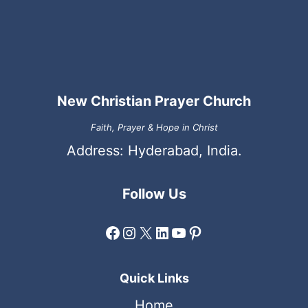
New Christian Prayer Church
Faith, Prayer & Hope in Christ
Address: Hyderabad, India.
Follow Us
Facebook
Instagram
X
LinkedIn
YouTube
Pinterest
Quick Links
Home