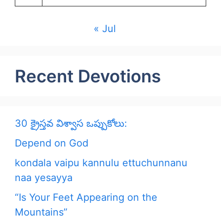
« Jul
Recent Devotions
30 క్రైస్తవ విశ్వాస ఒప్పుకోలు:
Depend on God
kondala vaipu kannulu ettuchunnanu
naa yesayya
“Is Your Feet Appearing on the
Mountains”