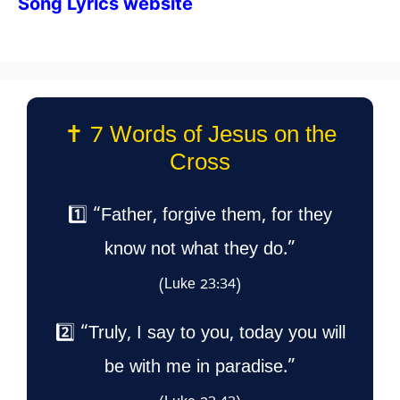
Song Lyrics website
✝️ 7 Words of Jesus on the
Cross
1️⃣ “Father, forgive them, for they
know not what they do.”
(Luke 23:34)
2️⃣ “Truly, I say to you, today you will
be with me in paradise.”