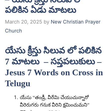
పలికిన ఏడు మాటలు
March 20, 2025
by
New Christian Prayer
Church
యేసు క్రీస్తు సిలువ లో పలికిన
7 మాటలు – సప్తపలుకులు –
Jesus 7 Words on Cross in
Telugu
యేసు “తండ్రీ, వీరేమి చేయుచున్నారో
వీరెరుగరు గనుక వీరిని క్షమించుమని”