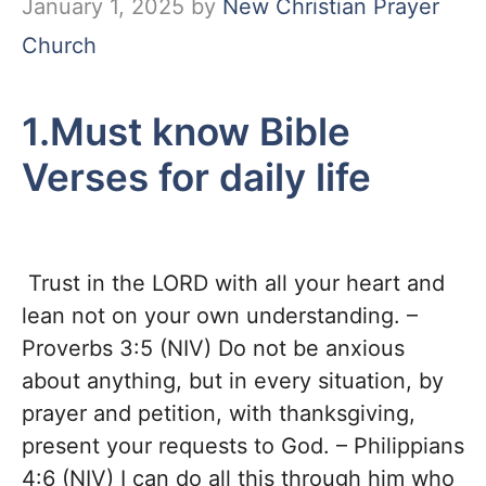
January 1, 2025
by
New Christian Prayer
Church
1.Must know Bible
Verses for daily life
Trust in the LORD with all your heart and
lean not on your own understanding. –
Proverbs 3:5 (NIV) Do not be anxious
about anything, but in every situation, by
prayer and petition, with thanksgiving,
present your requests to God. – Philippians
4:6 (NIV) I can do all this through him who