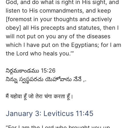
God, and do what is right in His sight, and
listen to His commandments, and keep
[foremost in your thoughts and actively
obey] all His precepts and statutes, then I
will not put on you any of the diseases
which I have put on the Egyptians; for I am
the Lord who heals you.’”
నిర్గమకాండము 15:26
నిన్ను స్వస్థపరచు యెహోవాను నేనే ,.
मैं यहोवा हूँ जो तेरा चंगा करता हूँ।
January 3: Leviticus 11:45
“For I am the Lord who brought you up