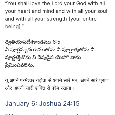
“You shall love the Lord your God with all
your heart and mind and with all your soul
and with all your strength [your entire
being].”
ద్వితియోపదేశకాండము 6:5
​నీ పూర్ణహృదయముతోను నీ పూర్ణాత్మతోను నీ
పూర్ణశక్తితోను నీ దేవుడైన యెహో వాను
ప్రేమింపవలెను.
तू अपने परमेश्वर यहोवा से अपने सारे मन, अपने सारे प्राण
और अपनी सारी शक्ति से प्रेम रखना।
January 6: Joshua 24:15