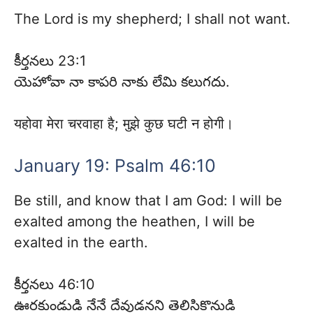
The Lord is my shepherd; I shall not want.
కీర్తనలు 23:1
యెహోవా నా కాపరి నాకు లేమి కలుగదు.
यहोवा मेरा चरवाहा है; मुझे कुछ घटी न होगी।
January 19: Psalm 46:10
Be still, and know that I am God: I will be
exalted among the heathen, I will be
exalted in the earth.
కీర్తనలు 46:10
ఊరకుండుడి నేనే దేవుడనని తెలిసికొనుడి