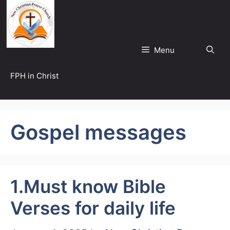
Skip
to
content
Menu
FPH in Christ
Gospel messages
1.Must know Bible
Verses for daily life