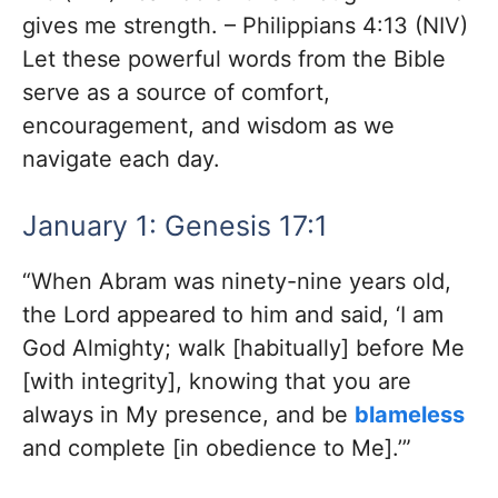
gives me strength. – Philippians 4:13 (NIV)
Let these powerful words from the Bible
serve as a source of comfort,
encouragement, and wisdom as we
navigate each day.
January 1: Genesis 17:1
“When Abram was ninety-nine years old,
the Lord appeared to him and said, ‘I am
God Almighty; walk [habitually] before Me
[with integrity], knowing that you are
always in My presence, and be
blameless
and complete [in obedience to Me].’”