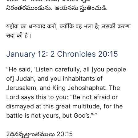
నిరంతరముండును. ఆయనను స్తుతించుడి.
यहोवा का धन्यवाद करो, क्योंकि वह भला है; उसकी करुणा
सदा की है।
January 12: 2 Chronicles 20:15
“He said, ‘Listen carefully, all [you people
of] Judah, and you inhabitants of
Jerusalem, and King Jehoshaphat. The
Lord says this to you: “Be not afraid or
dismayed at this great multitude, for the
battle is not yours, but God’s.”’”
2దినవృత్తాంతములు 20:15