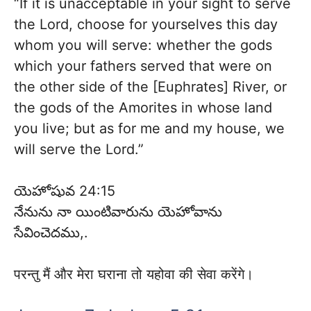
“If it is unacceptable in your sight to serve
the Lord, choose for yourselves this day
whom you will serve: whether the gods
which your fathers served that were on
the other side of the [Euphrates] River, or
the gods of the Amorites in whose land
you live; but as for me and my house, we
will serve the Lord.”
యెహోషువ 24:15
నేనును నా యింటివారును యెహోవాను
సేవించెదము,.
परन्तु मैं और मेरा घराना तो यहोवा की सेवा करेंगे।