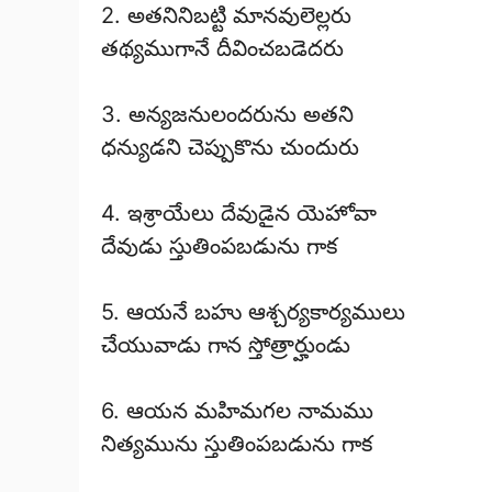
2. అతనినిబట్టి మానవులెల్లరు
తథ్యముగానే దీవించబడెదరు
3. అన్యజనులందరును అతని
ధన్యుడని చెప్పుకొను చుందురు
4. ఇశ్రాయేలు దేవుడైన యెహోవా
దేవుడు స్తుతింపబడును గాక
5. ఆయనే బహు ఆశ్చర్యకార్యములు
చేయువాడు గాన స్తోత్రార్హుండు
6. ఆయన మహిమగల నామము
నిత్యమును స్తుతింపబడును గాక