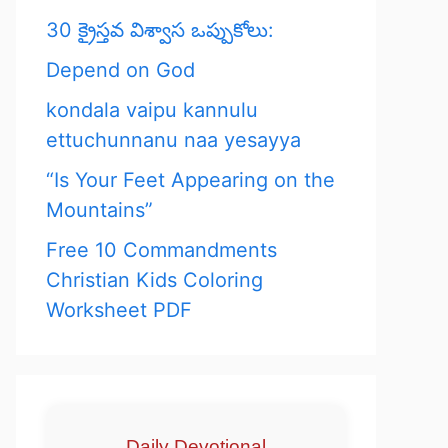
30 క్రైస్తవ విశ్వాస ఒప్పుకోలు:
Depend on God
kondala vaipu kannulu
ettuchunnanu naa yesayya
“Is Your Feet Appearing on the
Mountains”
Free 10 Commandments
Christian Kids Coloring
Worksheet PDF
Daily Devotional