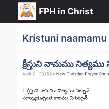
Skip
FPH in Christ
to
content
Kristuni naamamu 
క్రీస్తుని నామము నిత్యము న
April 21, 2025
by
New Christian Prayer Chur
1. క్రీస్తుని నామము నిత్యము నిల్చున్
సూర్యుడున్నంత కాలము చిగుర్చున్