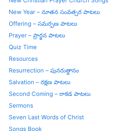
New Christian Prayer Church Songs
New Year – నూతన సంవత్సర పాటలు
Offering – సమర్పణ పాటలు
Prayer – ప్రార్థన పాటలు
Quiz Time
Resources
Resurrection – పునరుత్దానం
Salvation – రక్షణ పాటలు
Second Coming – రాకడ పాటలు
Sermons
Seven Last Words of Christ
Songs Book