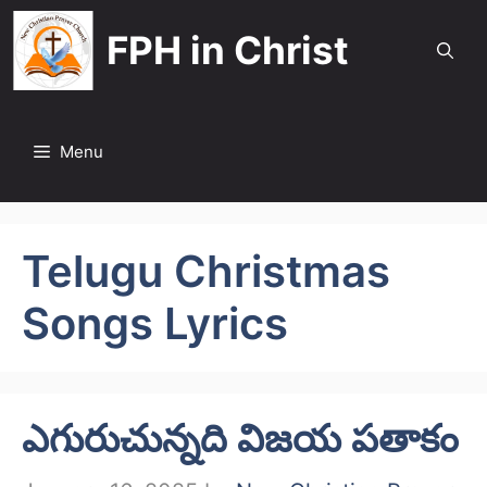
Skip
FPH in Christ
to
content
Menu
Telugu Christmas
Songs Lyrics
ఎగురుచున్నది విజయ పతాకం