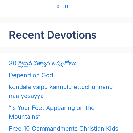
« Jul
Recent Devotions
30 క్రైస్తవ విశ్వాస ఒప్పుకోలు:
Depend on God
kondala vaipu kannulu ettuchunnanu
naa yesayya
“Is Your Feet Appearing on the
Mountains”
Free 10 Commandments Christian Kids