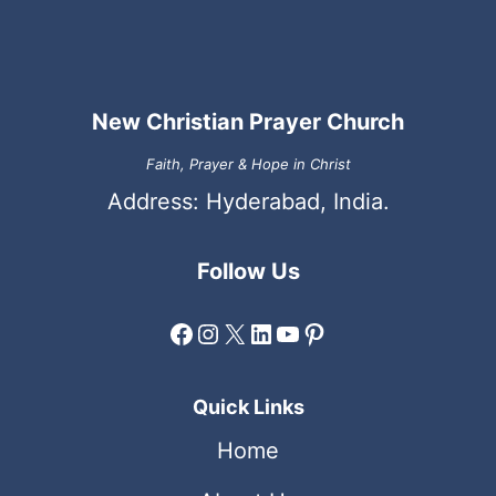
New Christian Prayer Church
Faith, Prayer & Hope in Christ
Address: Hyderabad, India.
Follow Us
Facebook
Instagram
X
LinkedIn
YouTube
Pinterest
Quick Links
Home