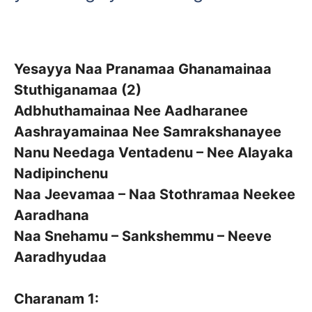
Yesayya Naa Pranamaa Ghanamainaa
Stuthiganamaa (2)
Adbhuthamainaa Nee Aadharanee
Aashrayamainaa Nee Samrakshanayee
Nanu Needaga Ventadenu – Nee Alayaka
Nadipinchenu
Naa Jeevamaa – Naa Stothramaa Neekee
Aaradhana
Naa Snehamu – Sankshemmu – Neeve
Aaradhyudaa
Charanam 1: