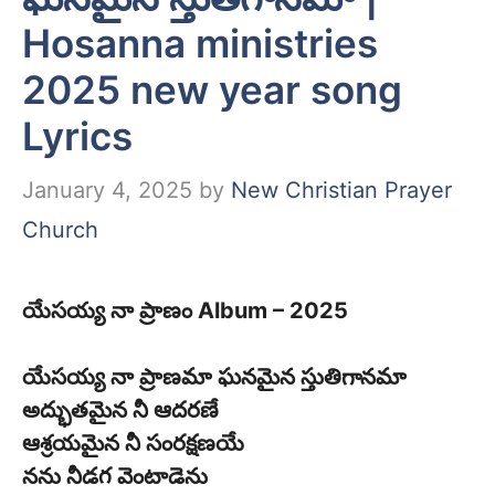
Hosanna ministries
2025 new year song
Lyrics
January 4, 2025
by
New Christian Prayer
Church
యేసయ్య నా ప్రాణం Album – 2025
యేసయ్య నా ప్రాణమా ఘనమైన స్తుతిగానమా
అద్భుతమైన నీ ఆదరణే
ఆశ్రయమైన నీ సంరక్షణయే
నను నీడగ వెంటాడెను