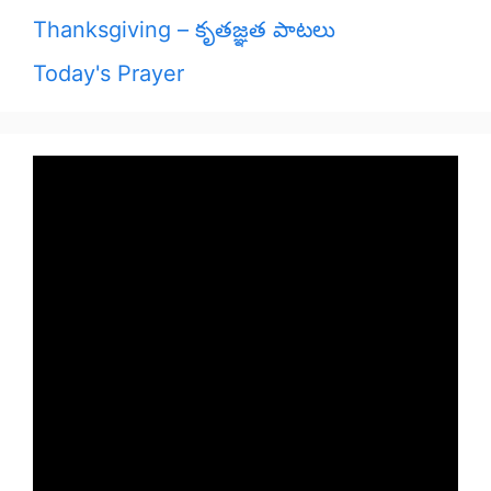
Thanksgiving – కృతజ్ఞత పాటలు
Today's Prayer