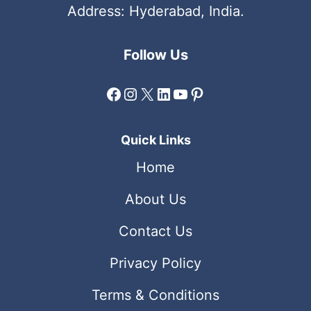
Address: Hyderabad, India.
Follow Us
Facebook
Instagram
X
LinkedIn
YouTube
Pinterest
Quick Links
Home
About Us
Contact Us
Privacy Policy
Terms & Conditions