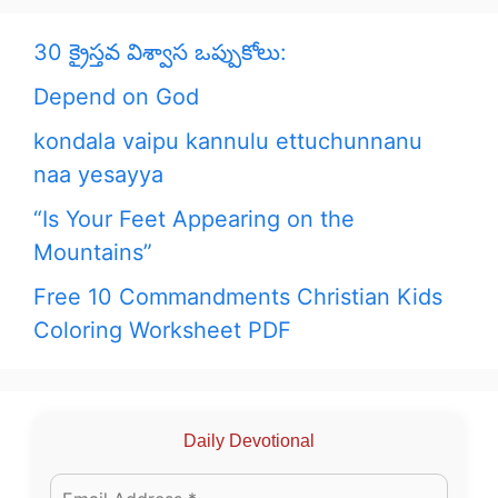
30 క్రైస్తవ విశ్వాస ఒప్పుకోలు:
Depend on God
kondala vaipu kannulu ettuchunnanu
naa yesayya
“Is Your Feet Appearing on the
Mountains”
Free 10 Commandments Christian Kids
Coloring Worksheet PDF
Daily Devotional