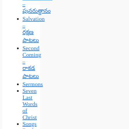
–
పునరుత్దానం
Salvation
–
రక్షణ
పాటలు
Second
Coming
–
రాకడ
పాటలు
Sermons
Seven
Last
Words
of
Christ
Songs