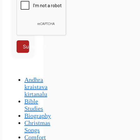
Subscribe
Andhra
kraistava
kirtanalu
Bible
Studies
Biography
Christmas
Songs
Comfort