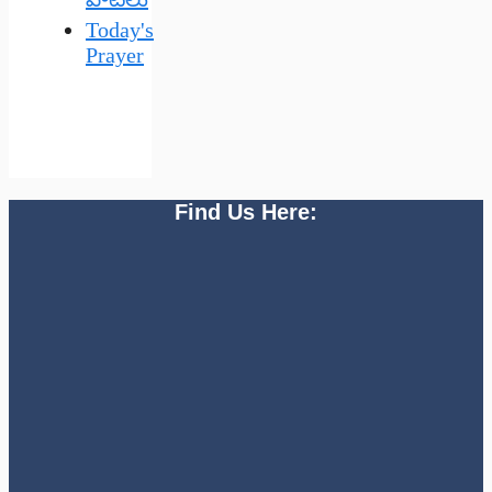
Today's
Prayer
Find Us Here: