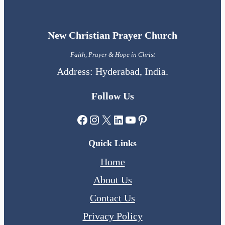
New Christian Prayer Church
Faith, Prayer & Hope in Christ
Address: Hyderabad, India.
Follow Us
Facebook
Instagram
X
LinkedIn
YouTube
Pinterest
Quick Links
Home
About Us
Contact Us
Privacy Policy