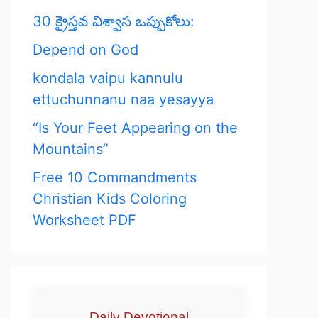
30 క్రైస్తవ విశ్వాస ఒప్పుకోలు:
Depend on God
kondala vaipu kannulu
ettuchunnanu naa yesayya
“Is Your Feet Appearing on the
Mountains”
Free 10 Commandments
Christian Kids Coloring
Worksheet PDF
Daily Devotional