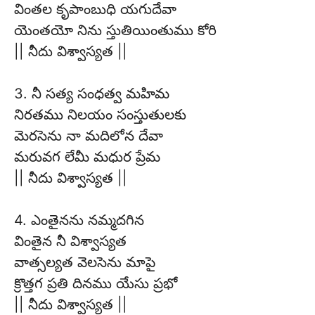
వింతల కృపాంబుధి యగుదేవా
యెంతయో నిను స్తుతియింతుము కోరి
|| నీదు విశ్వాస్యత ||
3. నీ సత్య సంధత్వ మహిమ
నిరతము నిలయం సంస్తుతులకు
మెరసెను నా మదిలోన దేవా
మరువగ లేమీ మధుర ప్రేమ
|| నీదు విశ్వాస్యత ||
4. ఎంతైనను నమ్మదగిన
వింతైన నీ విశ్వాస్యత
వాత్సల్యత వెలసెను మాపై
క్రొత్తగ ప్రతి దినము యేసు ప్రభో
|| నీదు విశ్వాస్యత ||