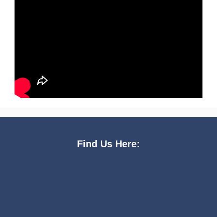
Find Us Here: