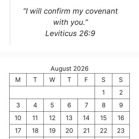
“I will confirm my covenant
with you.”
Leviticus 26:9
August 2026
M
T
W
T
F
S
S
1
2
3
4
5
6
7
8
9
10
11
12
13
14
15
16
17
18
19
20
21
22
23