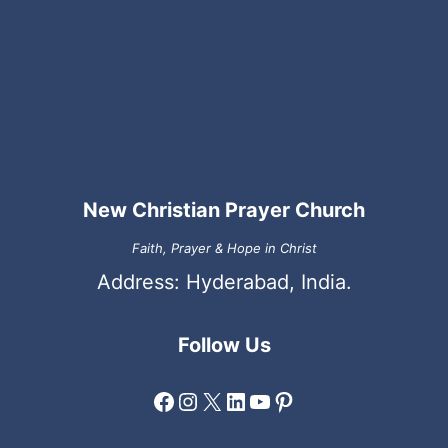
New Christian Prayer Church
Faith, Prayer & Hope in Christ
Address: Hyderabad, India.
Follow Us
Facebook
Instagram
X
LinkedIn
YouTube
Pinterest