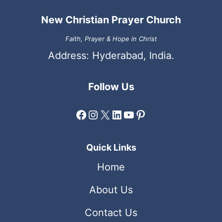
New Christian Prayer Church
Faith, Prayer & Hope in Christ
Address: Hyderabad, India.
Follow Us
Facebook
Instagram
X
LinkedIn
YouTube
Pinterest
Quick Links
Home
About Us
Contact Us