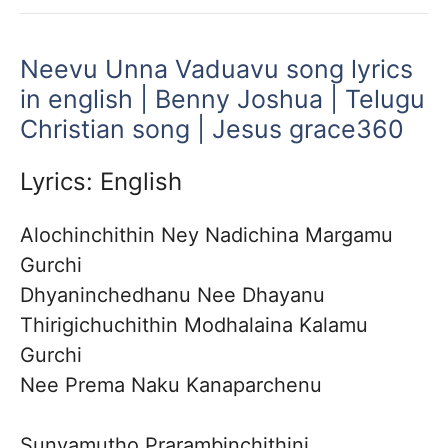
Neevu Unna Vaduavu song lyrics
in english | Benny Joshua | Telugu
Christian song | Jesus grace360
Lyrics: English
Alochinchithin Ney Nadichina Margamu
Gurchi
Dhyaninchedhanu Nee Dhayanu
Thirigichuchithin Modhalaina Kalamu
Gurchi
Nee Prema Naku Kanaparchenu
Sunyamutho Prarambinchithini