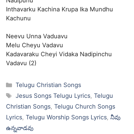
Nadipunu
Inthavarku Kachina Krupa Ika Mundhu
Kachunu
Neevu Unna Vaduavu
Melu Cheyu Vadavu
Kadavaraku Cheyi Vidaka Nadipinchu
Vadavu (2)
Categories
Telugu Christian Songs
Tags
Jesus Songs Telugu Lyrics
,
Telugu
Christian Songs
,
Telugu Church Songs
Lyrics
,
Telugu Worship Songs Lyrics
,
నీవు
ఉన్నవాడవు