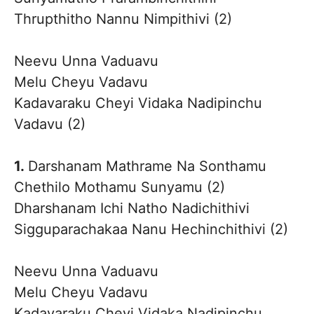
Thrupthitho Nannu Nimpithivi (2)
Neevu Unna Vaduavu
Melu Cheyu Vadavu
Kadavaraku Cheyi Vidaka Nadipinchu
Vadavu (2)
1.
Darshanam Mathrame Na Sonthamu
Chethilo Mothamu Sunyamu (2)
Dharshanam Ichi Natho Nadichithivi
Sigguparachakaa Nanu Hechinchithivi (2)
Neevu Unna Vaduavu
Melu Cheyu Vadavu
Kadavaraku Cheyi Vidaka Nadipinchu