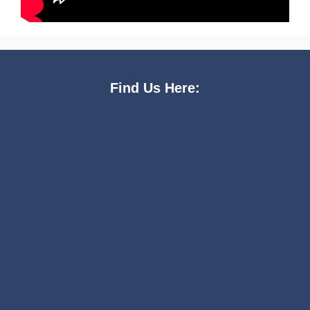
Find Us Here: