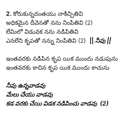
2.
కోరుకున్నదంతయు నాకిచ్చితివి
అధికమైన దీవెనతో నను నింపితివి (2)
లేమిలో విడువక నను నడిపితివి
ఎనలేని కృపతో నన్ను నింపితివి (2)
||
నీవు ||
ఇంతవరకు నడిపిన కృప యిక ముందు నడుపును
ఇంతవరకు కాచిన కృప యిక ముందు కాచును
నీవు ఉన్నవాడవు
మేలు చేయు వాడవు
కడ వరకు చేయి విడక నడిపించు వాడవు (2)