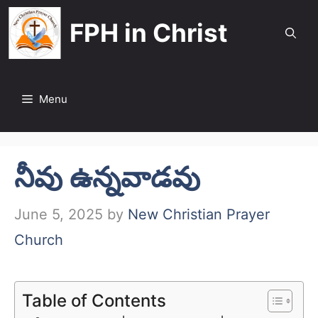
Skip
FPH in Christ
to
content
Menu
నీవు ఉన్నవాడవు
June 5, 2025
by
New Christian Prayer
Church
Table of Contents