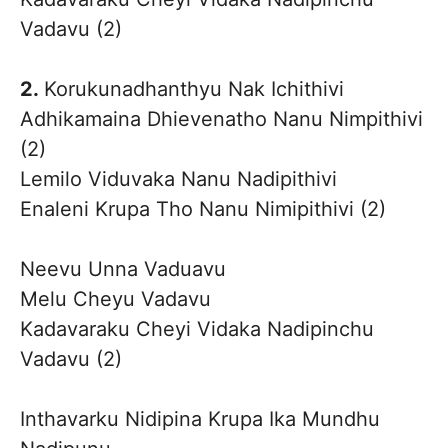
Vadavu (2)
2.
Korukunadhanthyu Nak Ichithivi
Adhikamaina Dhievenatho Nanu Nimpithivi
(2)
Lemilo Viduvaka Nanu Nadipithivi
Enaleni Krupa Tho Nanu Nimipithivi (2)
Neevu Unna Vaduavu
Melu Cheyu Vadavu
Kadavaraku Cheyi Vidaka Nadipinchu
Vadavu (2)
Inthavarku Nidipina Krupa Ika Mundhu