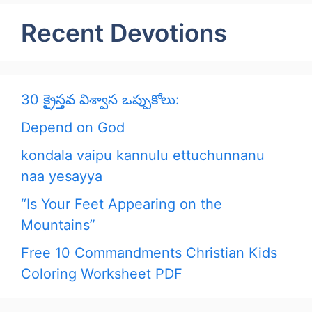
Recent Devotions
30 క్రైస్తవ విశ్వాస ఒప్పుకోలు:
Depend on God
kondala vaipu kannulu ettuchunnanu
naa yesayya
“Is Your Feet Appearing on the
Mountains”
Free 10 Commandments Christian Kids
Coloring Worksheet PDF