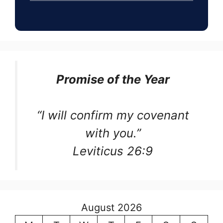
Promise of the Year
“I will confirm my covenant
with you.”
Leviticus 26:9
August 2026