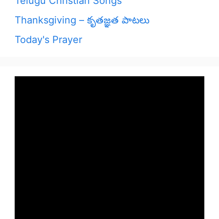
Telugu Christian Songs
Thanksgiving – కృతజ్ఞత పాటలు
Today's Prayer