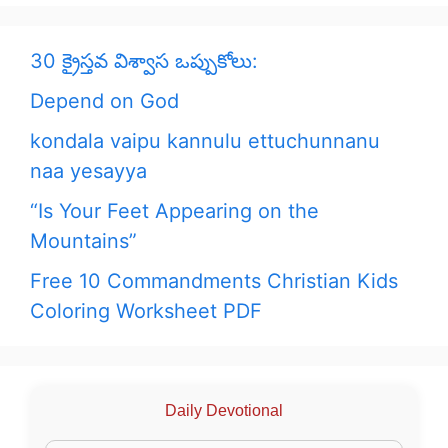
30 క్రైస్తవ విశ్వాస ఒప్పుకోలు:
Depend on God
kondala vaipu kannulu ettuchunnanu
naa yesayya
“Is Your Feet Appearing on the
Mountains”
Free 10 Commandments Christian Kids
Coloring Worksheet PDF
Daily Devotional