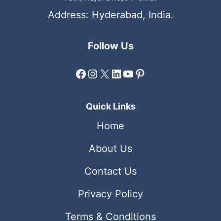
Address: Hyderabad, India.
Follow Us
Facebook
Instagram
X
LinkedIn
YouTube
Pinterest
Quick Links
Home
About Us
Contact Us
Privacy Policy
Terms & Conditions