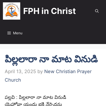
Skip
FPH in Christ
to
content
Menu
పిల్లలారా నా మాట వినుడి
April 13, 2025
by
New Christian Prayer
Church
పల్లవి : పిల్లలారా నా మాట వినుడి
యెహోవా యందు భక్తి నేర్పెదను