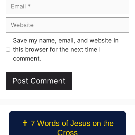
Email
Website
Save my name, email, and website in
this browser for the next time I
comment.
✝️ 7 Words of Jesus on the
Cross