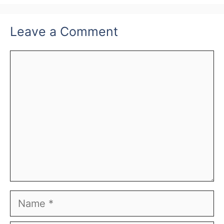
Leave a Comment
Comment
Name