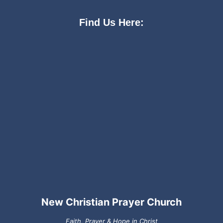
Find Us Here:
New Christian Prayer Church
Faith, Prayer & Hope in Christ