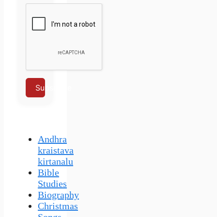
Subscribe
Andhra
kraistava
kirtanalu
Bible
Studies
Biography
Christmas