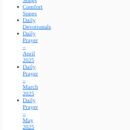
Songs
Comfort
Songs
Daily
Devotionals
Daily
Prayer
–
April
2025
Daily
Prayer
–
March
2025
Daily
Prayer
–
May
2025