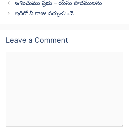
ఆశించుము ప్రభు – యేసు పాదములను
ఇదిగో నీ రాజు వచ్చుచుండె
Leave a Comment
Comment