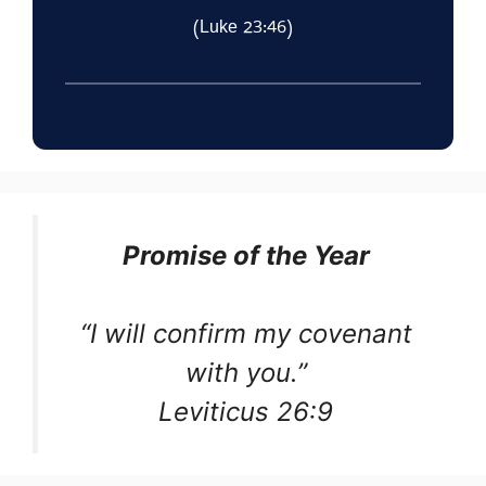
(Luke 23:46)
Promise of the Year
“I will confirm my covenant
with you.”
Leviticus 26:9