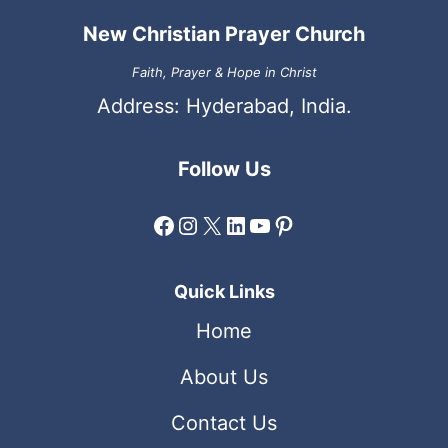
New Christian Prayer Church
Faith, Prayer & Hope in Christ
Address: Hyderabad, India.
Follow Us
Facebook
Instagram
X
LinkedIn
YouTube
Pinterest
Quick Links
Home
About Us
Contact Us