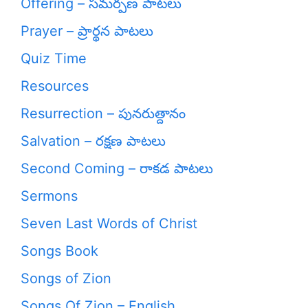
Offering – సమర్పణ పాటలు
Prayer – ప్రార్థన పాటలు
Quiz Time
Resources
Resurrection – పునరుత్దానం
Salvation – రక్షణ పాటలు
Second Coming – రాకడ పాటలు
Sermons
Seven Last Words of Christ
Songs Book
Songs of Zion
Songs Of Zion – English