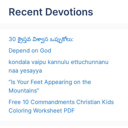
Recent Devotions
30 క్రైస్తవ విశ్వాస ఒప్పుకోలు:
Depend on God
kondala vaipu kannulu ettuchunnanu
naa yesayya
“Is Your Feet Appearing on the
Mountains”
Free 10 Commandments Christian Kids
Coloring Worksheet PDF