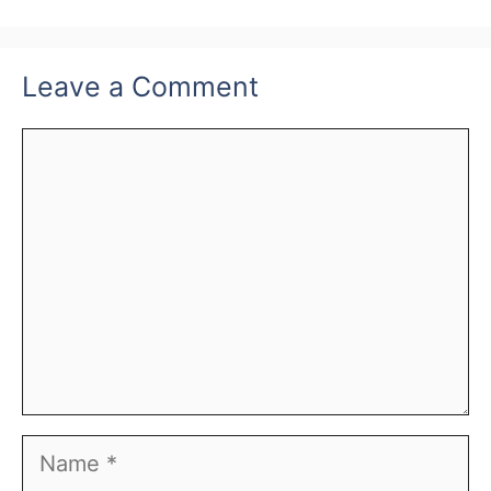
Leave a Comment
Comment
Name