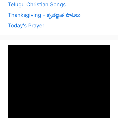
Telugu Christian Songs
Thanksgiving – కృతజ్ఞత పాటలు
Today's Prayer