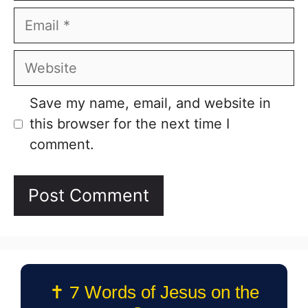
Email
Website
Save my name, email, and website in
this browser for the next time I
comment.
✝️ 7 Words of Jesus on the