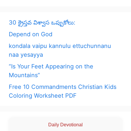
30 క్రైస్తవ విశ్వాస ఒప్పుకోలు:
Depend on God
kondala vaipu kannulu ettuchunnanu
naa yesayya
“Is Your Feet Appearing on the
Mountains”
Free 10 Commandments Christian Kids
Coloring Worksheet PDF
Daily Devotional