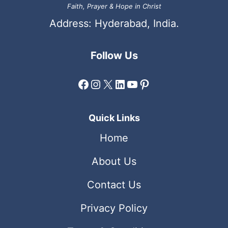
Faith, Prayer & Hope in Christ
Address: Hyderabad, India.
Follow Us
Facebook
Instagram
X
LinkedIn
YouTube
Pinterest
Quick Links
Home
About Us
Contact Us
Privacy Policy