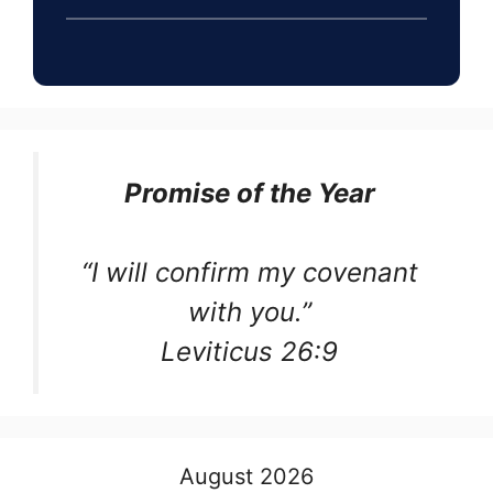
Promise of the Year
“I will confirm my covenant
with you.”
Leviticus 26:9
August 2026