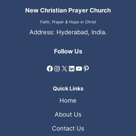
New Christian Prayer Church
Faith, Prayer & Hope in Christ
Address: Hyderabad, India.
Follow Us
Facebook
Instagram
X
LinkedIn
YouTube
Pinterest
Quick Links
Home
About Us
Contact Us