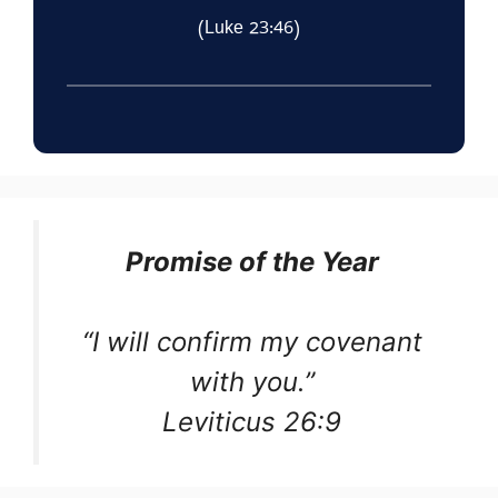
(Luke 23:46)
Promise of the Year
“I will confirm my covenant
with you.”
Leviticus 26:9