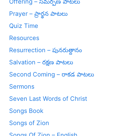
Offering – సమర్పణ పాటలు
Prayer – ప్రార్థన పాటలు
Quiz Time
Resources
Resurrection – పునరుత్దానం
Salvation – రక్షణ పాటలు
Second Coming – రాకడ పాటలు
Sermons
Seven Last Words of Christ
Songs Book
Songs of Zion
Songs Of Zion – English