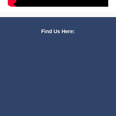
Find Us Here: