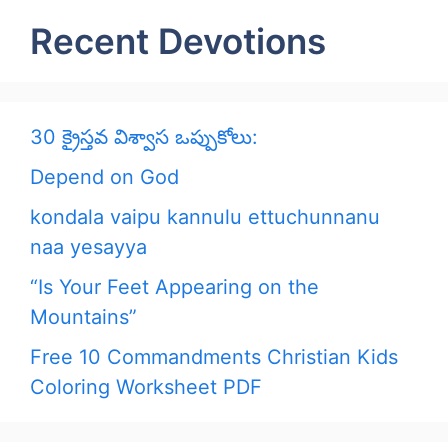
Recent Devotions
30 క్రైస్తవ విశ్వాస ఒప్పుకోలు:
Depend on God
kondala vaipu kannulu ettuchunnanu
naa yesayya
“Is Your Feet Appearing on the
Mountains”
Free 10 Commandments Christian Kids
Coloring Worksheet PDF