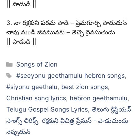
|| పాడుడి ||
3. నా రక్షకుని పరమ పాడి – ప్రేమగూర్చి పాడుదున్
చావు నుండి జీవమునకు – తెచ్చె దైవసుతుడు
|| పాడుడి ||
Categories
Songs of Zion
Tags
#seeyonu geethamulu hebron songs
,
#siyonu geethalu
,
best zion songs
,
Christian song lyrics
,
hebron geethamulu
,
Telugu Gospel Songs Lyrics
,
తెలుగు క్రిస్టియన్
సాంగ్స్ లిరిక్స్
,
రక్షకుని విచిత్ర ప్రేమన్ - పాడుచుందు
నెప్పుడున్