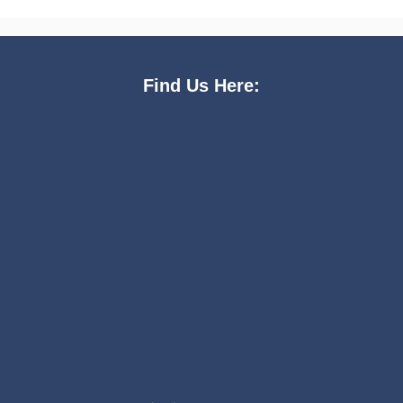
Find Us Here: