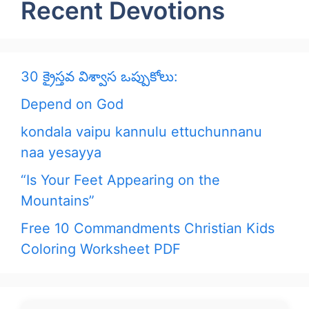
Recent Devotions
30 క్రైస్తవ విశ్వాస ఒప్పుకోలు:
Depend on God
kondala vaipu kannulu ettuchunnanu
naa yesayya
“Is Your Feet Appearing on the
Mountains”
Free 10 Commandments Christian Kids
Coloring Worksheet PDF