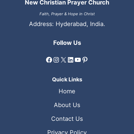
New Christian Prayer Church
Faith, Prayer & Hope in Christ
Address: Hyderabad, India.
Follow Us
Facebook
Instagram
X
LinkedIn
YouTube
Pinterest
Quick Links
Home
About Us
Contact Us
Privacy Policy