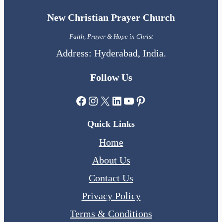
New Christian Prayer Church
Faith, Prayer & Hope in Christ
Address: Hyderabad, India.
Follow Us
Facebook
Instagram
X
LinkedIn
YouTube
Pinterest
Quick Links
Home
About Us
Contact Us
Privacy Policy
Terms & Conditions