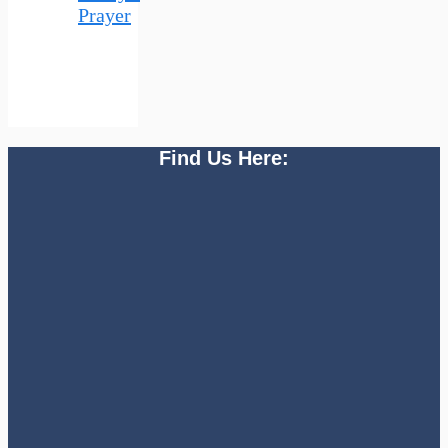
Prayer
Find Us Here: