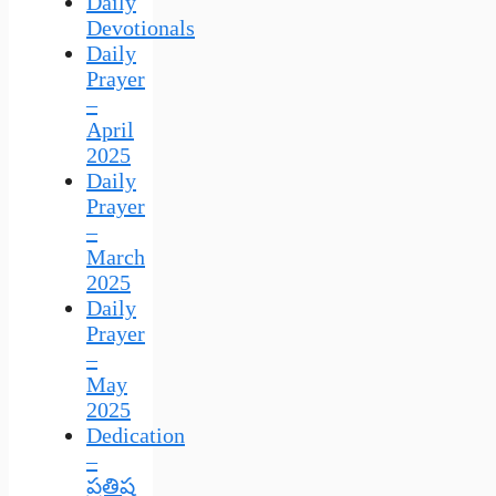
Daily
Devotionals
Daily
Prayer
–
April
2025
Daily
Prayer
–
March
2025
Daily
Prayer
–
May
2025
Dedication
–
ప్రతిష్ఠ