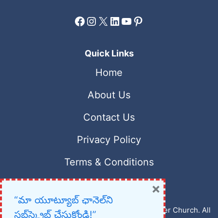
Facebook
Instagram
X
LinkedIn
YouTube
Pinterest
Quick Links
Home
About Us
Contact Us
Privacy Policy
Terms & Conditions
×
“మా యూట్యూబ్ ఛానెల్‌ని
Copyright © 2023 – 2026 New Christian Prayer Church. All
సబ్‌స్క్రైబ్ చేసుకోండి!”