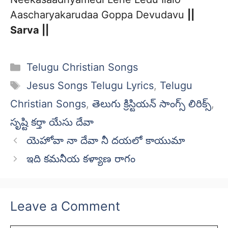
Aascharyakarudaa Goppa Devudavu
||
Sarva ||
Categories
Telugu Christian Songs
Tags
Jesus Songs Telugu Lyrics
,
Telugu
Christian Songs
,
తెలుగు క్రిస్టియన్ సాంగ్స్ లిరిక్స్
,
సృష్టి కర్తా యేసు దేవా
యెహోవా నా దేవా నీ దయలో కాయుమా
ఇది కమనీయ కళ్యాణ రాగం
Leave a Comment