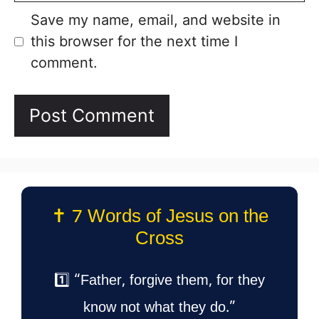
Save my name, email, and website in
this browser for the next time I
comment.
✝️ 7 Words of Jesus on the
Cross
1️⃣ “Father, forgive them, for they
know not what they do.”