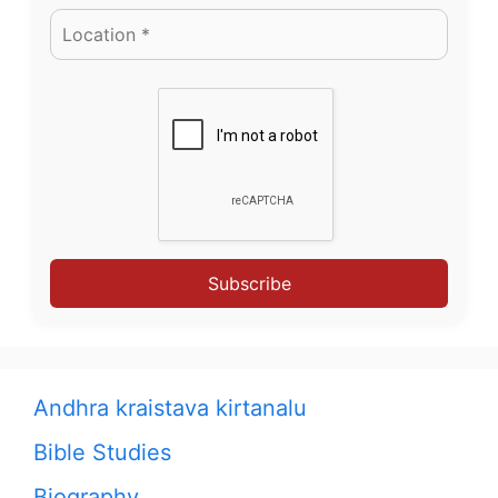
Subscribe
Andhra kraistava kirtanalu
Bible Studies
Biography