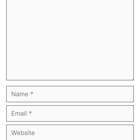
Comment
Name
Email
Website