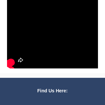
Find Us Here: