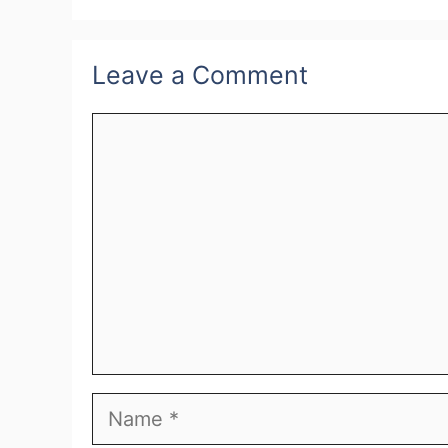
Leave a Comment
Comment
Name