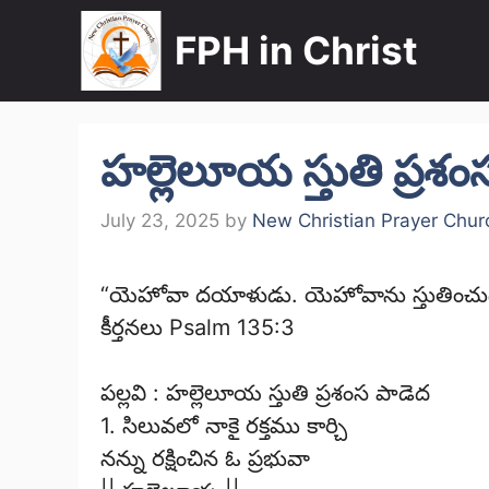
Skip
FPH in Christ
to
content
హల్లెలూయ స్తుతి ప్రశ
July 23, 2025
by
New Christian Prayer Chur
“యెహోవా దయాళుడు. యెహోవాను స్తుతించు
కీర్తనలు Psalm 135:3
పల్లవి : హల్లెలూయ స్తుతి ప్రశంస పాడెద
1. సిలువలో నాకై రక్తము కార్చి
నన్ను రక్షించిన ఓ ప్రభువా