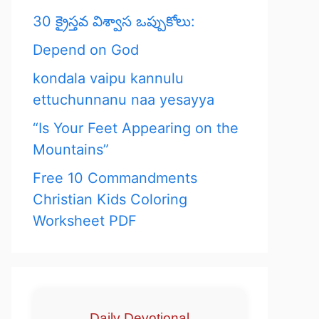
30 క్రైస్తవ విశ్వాస ఒప్పుకోలు:
Depend on God
kondala vaipu kannulu
ettuchunnanu naa yesayya
“Is Your Feet Appearing on the
Mountains”
Free 10 Commandments
Christian Kids Coloring
Worksheet PDF
Daily Devotional