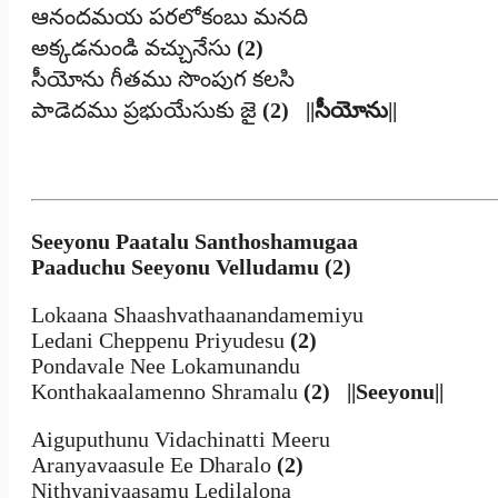
ఆనందమయ పరలోకంబు మనది
అక్కడనుండి వచ్చునేసు
(2)
సీయోను గీతము సొంపుగ కలసి
పాడెదము ప్రభుయేసుకు జై
(2)
||సీయోను||
Seeyonu Paatalu Santhoshamugaa
Paaduchu Seeyonu Velludamu (2)
Lokaana Shaashvathaanandamemiyu
Ledani Cheppenu Priyudesu
(2)
Pondavale Nee Lokamunandu
Konthakaalamenno Shramalu
(2)
||Seeyonu||
Aiguputhunu Vidachinatti Meeru
Aranyavaasule Ee Dharalo
(2)
Nithyanivaasamu Ledilalona