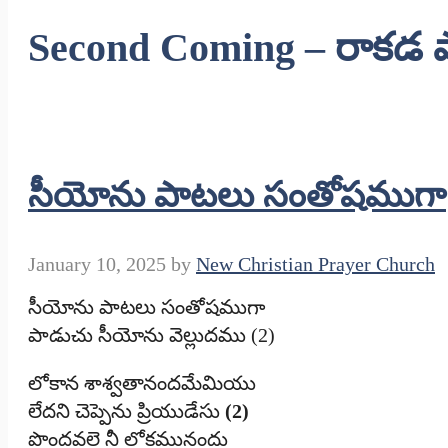
Second Coming – రాకడ 
సీయోను పాటలు సంతోషముగా
January 10, 2025
by
New Christian Prayer Church
సీయోను పాటలు సంతోషముగా
పాడుచు సీయోను వెల్లుదము (2)
లోకాన శాశ్వతానందమేమియు
లేదని చెప్పెను ప్రియుడేసు
(2)
పొందవలె నీ లోకమునందు