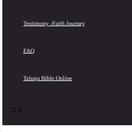
Testimony -Faith Journey
FAQ
Telugu Bible Online