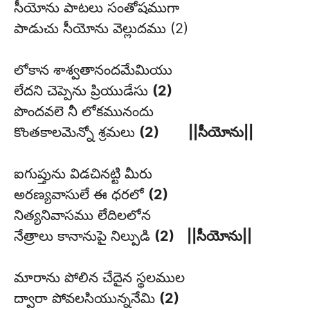
సీయోను పాటలు సంతోషముగా
పాడుచు సీయోను వెల్లుదము (2)
లోకాన శాశ్వతానందమేమియు
లేదని చెప్పెను ప్రియుడేసు
(2)
పొందవలె నీ లోకమునందు
కొంతకాలమెన్నో శ్రమలు
(2)
||సీయోను||
ఐగుప్తును విడచినట్టి మీరు
అరణ్యవాసులే ఈ ధరలో
(2)
నిత్యనివాసము లేదిలలోన
నేత్రాలు కానానుపై నిల్పుడి
(2)
||సీయోను||
మారాను పోలిన చేదైన స్థలముల
ద్వారా పోవలసియున్ననేమి
(2)