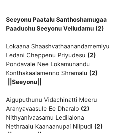
Seeyonu Paatalu Santhoshamugaa
Paaduchu Seeyonu Velludamu (2)
Lokaana Shaashvathaanandamemiyu
Ledani Cheppenu Priyudesu
(2)
Pondavale Nee Lokamunandu
Konthakaalamenno Shramalu
(2)
||Seeyonu||
Aiguputhunu Vidachinatti Meeru
Aranyavaasule Ee Dharalo
(2)
Nithyanivaasamu Ledilalona
Nethraalu Kaanaanupai Nilpudi
(2)