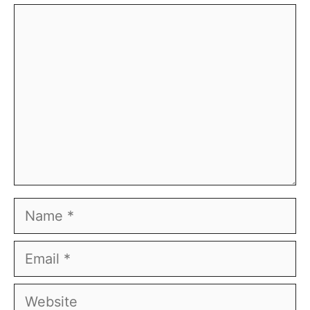
Comment
Name
Email
Website