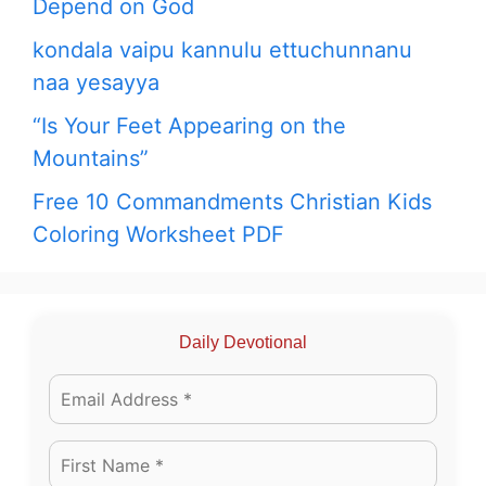
Depend on God
kondala vaipu kannulu ettuchunnanu
naa yesayya
“Is Your Feet Appearing on the
Mountains”
Free 10 Commandments Christian Kids
Coloring Worksheet PDF
Daily Devotional