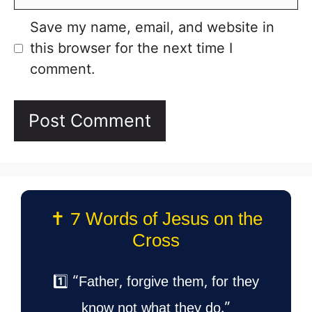
Save my name, email, and website in
this browser for the next time I
comment.
✝️ 7 Words of Jesus on the
Cross
1️⃣ “Father, forgive them, for they
know not what they do.”