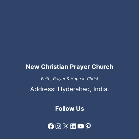
New Christian Prayer Church
Faith, Prayer & Hope in Christ
Address: Hyderabad, India.
Follow Us
Facebook
Instagram
X
LinkedIn
YouTube
Pinterest