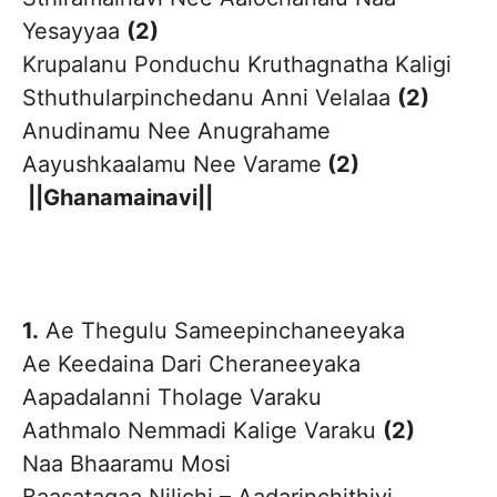
Yesayyaa
(2)
Krupalanu Ponduchu Kruthagnatha Kaligi
Sthuthularpinchedanu Anni Velalaa
(2)
Anudinamu Nee Anugrahame
Aayushkaalamu Nee Varame
(2)
||Ghanamainavi||
1.
Ae Thegulu Sameepinchaneeyaka
Ae Keedaina Dari Cheraneeyaka
Aapadalanni Tholage Varaku
Aathmalo Nemmadi Kalige Varaku
(2)
Naa Bhaaramu Mosi