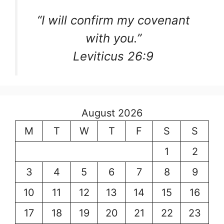
“I will confirm my covenant
with you.”
Leviticus 26:9
August 2026
M
T
W
T
F
S
S
1
2
3
4
5
6
7
8
9
10
11
12
13
14
15
16
17
18
19
20
21
22
23