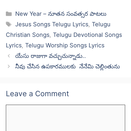
Categories
New Year – నూతన సంవత్సర పాటలు
Tags
Jesus Songs Telugu Lyrics
,
Telugu
Christian Songs
,
Telugu Devotional Songs
Lyrics
,
Telugu Worship Songs Lyrics
యేసు రాజుగా వచ్చుచున్నాడు..
నీవు చేసిన ఉపకారములకు నేనేమి చెల్లింతును
Leave a Comment
Comment