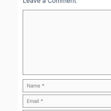
Leave a Comment
Comment
Name
Email