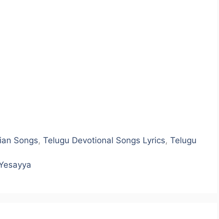
tian Songs
,
Telugu Devotional Songs Lyrics
,
Telugu
 Yesayya