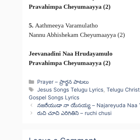
Pravahimpa Cheyumaayya (2)
5.
Aathmeeya Varamulatho
Nannu Abhishekam Cheyumaayya (2)
Jeevanadini Naa Hrudayamulo
Pravahimpa Cheyumaayya (2)
Categories
Prayer – ప్రార్థన పాటలు
Tags
Jesus Songs Telugu Lyrics
,
Telugu Chris
Gospel Songs Lyrics
నజరేయుడా నా యేసయ్య – Najareyuda Naa
రుచి చూచి ఎరిగితిని – ruchi chusi