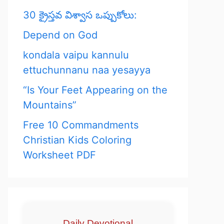
30 క్రైస్తవ విశ్వాస ఒప్పుకోలు:
Depend on God
kondala vaipu kannulu
ettuchunnanu naa yesayya
“Is Your Feet Appearing on the
Mountains”
Free 10 Commandments
Christian Kids Coloring
Worksheet PDF
Daily Devotional