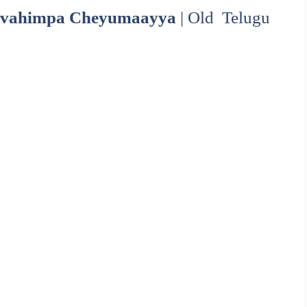
avahimpa Cheyumaayya
| Old Telugu