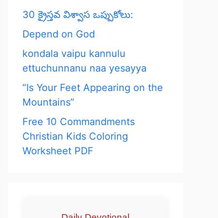
30 క్రైస్తవ విశ్వాస ఒప్పుకోలు:
Depend on God
kondala vaipu kannulu
ettuchunnanu naa yesayya
“Is Your Feet Appearing on the
Mountains”
Free 10 Commandments
Christian Kids Coloring
Worksheet PDF
Daily Devotional