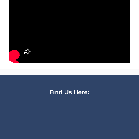
Find Us Here: