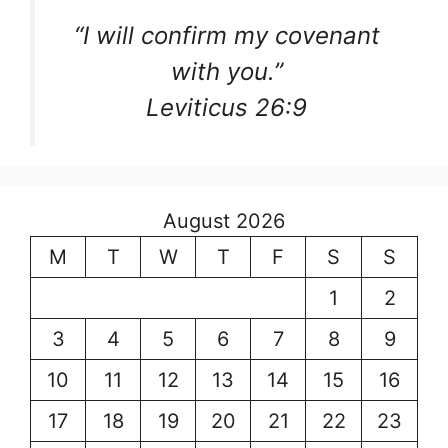
“I will confirm my covenant
with you.”
Leviticus 26:9
August 2026
M
T
W
T
F
S
S
1
2
3
4
5
6
7
8
9
10
11
12
13
14
15
16
17
18
19
20
21
22
23