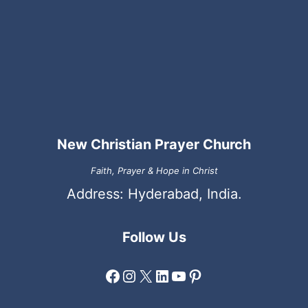
New Christian Prayer Church
Faith, Prayer & Hope in Christ
Address: Hyderabad, India.
Follow Us
Facebook
Instagram
X
LinkedIn
YouTube
Pinterest