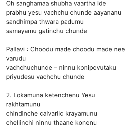
Oh sanghamaa shubha vaartha ide
prabhu yesu vachchu chunde aayananu
sandhimpa thwara padumu
samayamu gatinchu chunde
Pallavi : Choodu made choodu made nee
varudu
vachchuchunde – ninnu konipovutaku
priyudesu vachchu chunde
2. Lokamuna ketenchenu Yesu
rakhtamunu
chindinche calvarilo krayamunu
chellinchi ninnu thaane konenu