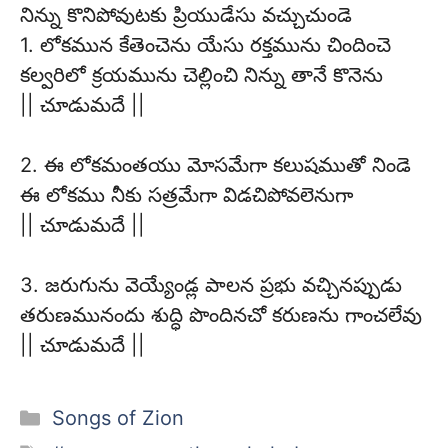
నిన్ను కొనిపోవుటకు ప్రియుడేసు వచ్చుచుండె
1. లోకమున కేతెంచెను యేసు రక్తమును చిందించె
కల్వరిలో క్రయమును చెల్లించి నిన్ను తానే కొనెను
|| చూడుమదే ||
2. ఈ లోకమంతయు మోసమేగా కలుషముతో నిండె
ఈ లోకము నీకు సత్రమేగా విడచిపోవలెనుగా
|| చూడుమదే ||
3. జరుగును వెయ్యేండ్ల పాలన ప్రభు వచ్చినప్పుడు
తరుణమునందు శుద్ధి పొందినచో కరుణను గాంచలేవు
|| చూడుమదే ||
Categories
Songs of Zion