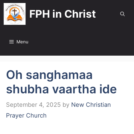
Skip
FPH in Christ
to
content
Menu
Oh sanghamaa
shubha vaartha ide
September 4, 2025
by
New Christian
Prayer Church