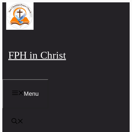
Skip
to
content
FPH in Christ
Menu