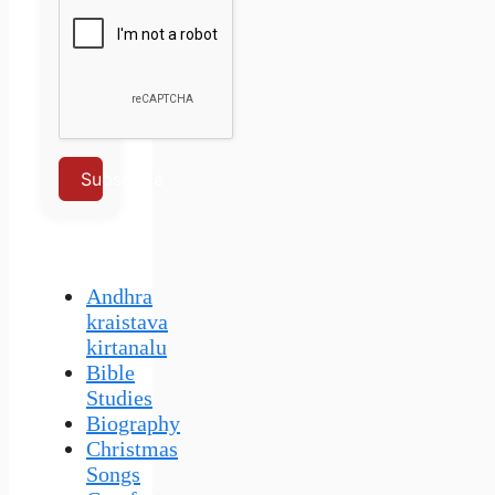
Subscribe
Andhra
kraistava
kirtanalu
Bible
Studies
Biography
Christmas
Songs