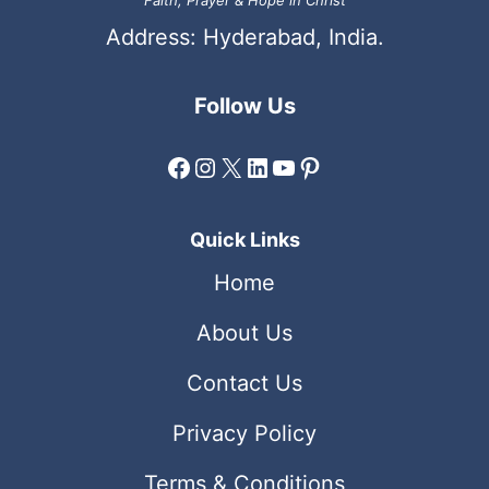
Address: Hyderabad, India.
Follow Us
Facebook
Instagram
X
LinkedIn
YouTube
Pinterest
Quick Links
Home
About Us
Contact Us
Privacy Policy
Terms & Conditions