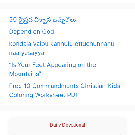
30 క్రైస్తవ విశ్వాస ఒప్పుకోలు:
Depend on God
kondala vaipu kannulu ettuchunnanu
naa yesayya
“Is Your Feet Appearing on the
Mountains”
Free 10 Commandments Christian Kids
Coloring Worksheet PDF
Daily Devotional