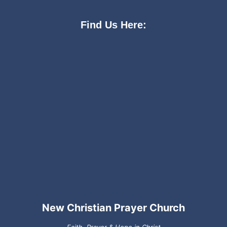
Find Us Here:
New Christian Prayer Church
Faith, Prayer & Hope in Christ