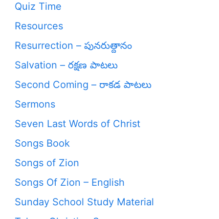
Quiz Time
Resources
Resurrection – పునరుత్దానం
Salvation – రక్షణ పాటలు
Second Coming – రాకడ పాటలు
Sermons
Seven Last Words of Christ
Songs Book
Songs of Zion
Songs Of Zion – English
Sunday School Study Material