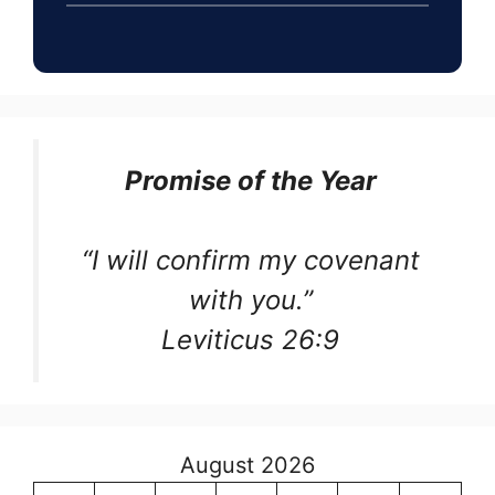
Promise of the Year
“I will confirm my covenant
with you.”
Leviticus 26:9
August 2026