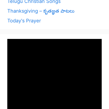
Telugu Christian Songs
Thanksgiving – కృతజ్ఞత పాటలు
Today's Prayer