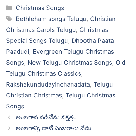
Categories
Christmas Songs
Tags
Bethleham songs Telugu
,
Christian
Christmas Carols Telugu
,
Christmas
Special Songs Telugu
,
Dhootha Paata
Paadudi
,
Evergreen Telugu Christmas
Songs
,
New Telugu Christmas Songs
,
Old
Telugu Christmas Classics
,
Rakshakundudayinchanadata
,
Telugu
Christian Christmas
,
Telugu Christmas
Songs
అంబరాన నడిచేను నక్షత్రం
అంబరాన్ని దాటే సంబరాలు నేడు