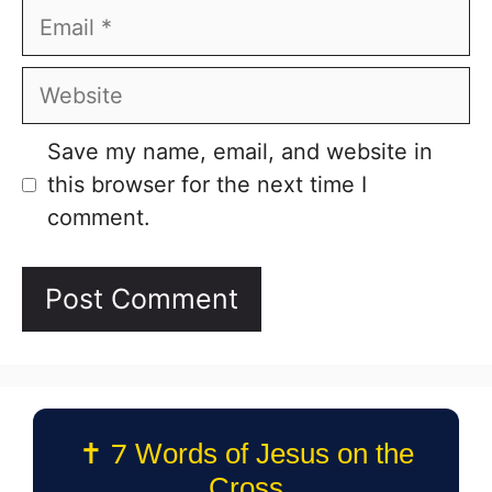
Email
Website
Save my name, email, and website in
this browser for the next time I
comment.
✝️ 7 Words of Jesus on the