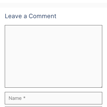
Leave a Comment
Comment
Name