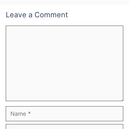
Leave a Comment
Comment
Name
Email