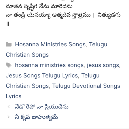
నూతన సృష్టిగ నేను మారెదను
నా తండ్రి యేసయ్యా ఆత్మదేవ స్తోత్రము ॥ నిత్యుడగు
॥
Categories
Hosanna Ministries Songs
,
Telugu
Christian Songs
Tags
hosanna ministries songs
,
jesus songs
,
Jesus Songs Telugu Lyrics
,
Telugu
Christian Songs
,
Telugu Devotional Songs
Lyrics
నేడో రేపో నా ప్రియుడేసు
నీ కృప బాహుళ్యమే