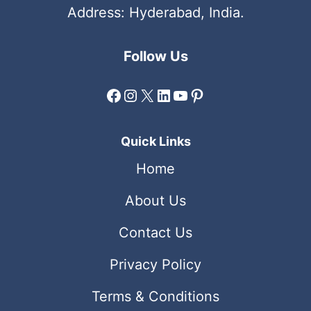
Address: Hyderabad, India.
Follow Us
Facebook
Instagram
X
LinkedIn
YouTube
Pinterest
Quick Links
Home
About Us
Contact Us
Privacy Policy
Terms & Conditions