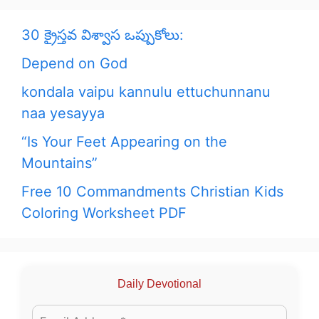
30 క్రైస్తవ విశ్వాస ఒప్పుకోలు:
Depend on God
kondala vaipu kannulu ettuchunnanu
naa yesayya
“Is Your Feet Appearing on the
Mountains”
Free 10 Commandments Christian Kids
Coloring Worksheet PDF
Daily Devotional