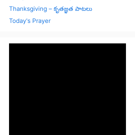
Thanksgiving – కృతజ్ఞత పాటలు
Today's Prayer