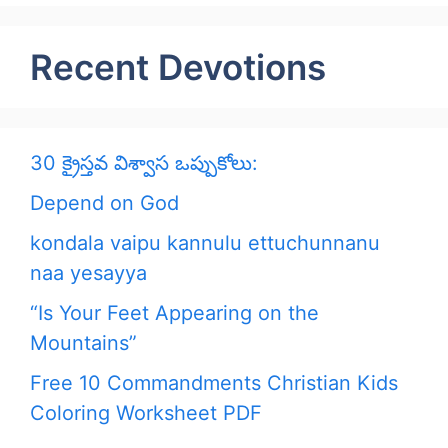
Recent Devotions
30 క్రైస్తవ విశ్వాస ఒప్పుకోలు:
Depend on God
kondala vaipu kannulu ettuchunnanu
naa yesayya
“Is Your Feet Appearing on the
Mountains”
Free 10 Commandments Christian Kids
Coloring Worksheet PDF