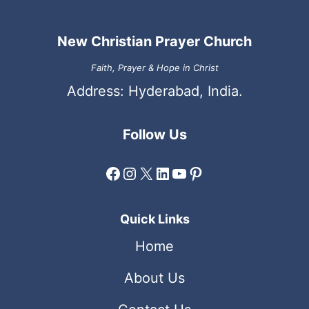
New Christian Prayer Church
Faith, Prayer & Hope in Christ
Address: Hyderabad, India.
Follow Us
Facebook
Instagram
X
LinkedIn
YouTube
Pinterest
Quick Links
Home
About Us