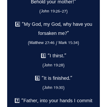
Behold your mother!”
(John 19:26–27)
4️⃣ “My God, my God, why have you
forsaken me?”
(Matthew 27:46 / Mark 15:34)
5️⃣ “I thirst.”
(John 19:28)
6️⃣ “It is finished.”
(John 19:30)
7️⃣ “Father, into your hands I commit