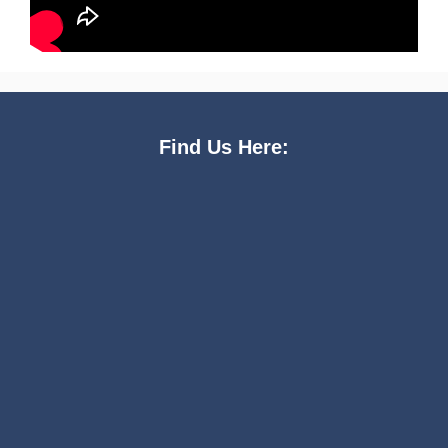
Find Us Here: