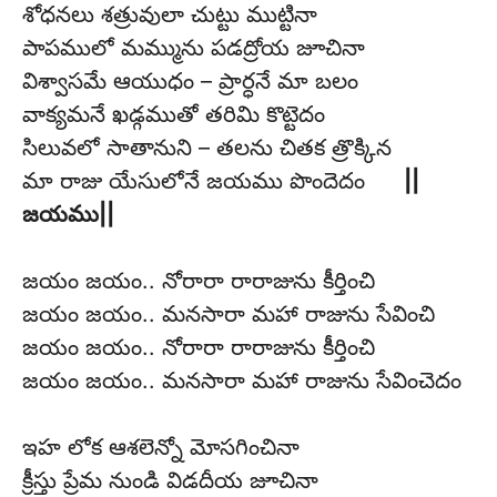
శోధనలు శత్రువులా చుట్టు ముట్టినా
పాపములో మమ్మును పడద్రోయ జూచినా
విశ్వాసమే ఆయుధం – ప్రార్ధనే మా బలం
వాక్యమనే ఖడ్గముతో తరిమి కొట్టెదం
సిలువలో సాతానుని – తలను చితక త్రొక్కిన
మా రాజు యేసులోనే జయము పొందెదం
||
జయము||
జయం జయం.. నోరారా రారాజును కీర్తించి
జయం జయం.. మనసారా మహా రాజును సేవించి
జయం జయం.. నోరారా రారాజును కీర్తించి
జయం జయం.. మనసారా మహా రాజును సేవించెదం
ఇహ లోక ఆశలెన్నో మోసగించినా
క్రీస్తు ప్రేమ నుండి విడదీయ జూచినా