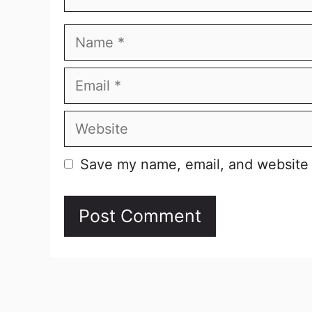
Name
Email
Website
Save my name, email, and website i