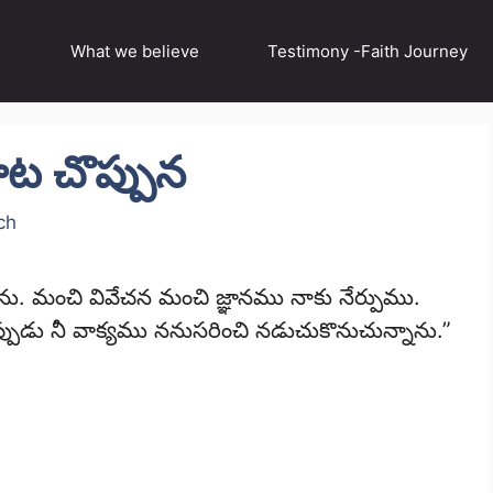
What we believe
Testimony -Faith Journey
ట చొప్పున
ch
ు. మంచి వివేచన మంచి జ్ఞానము నాకు నేర్పుము.
ఇప్పుడు నీ వాక్యము ననుసరించి నడుచుకొనుచున్నాను.”