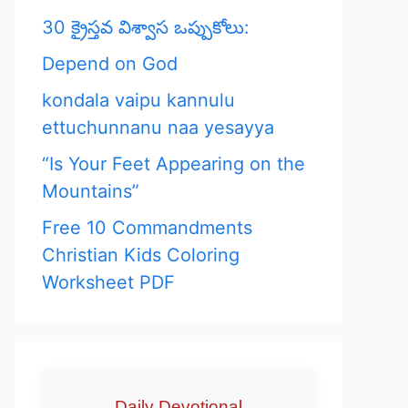
30 క్రైస్తవ విశ్వాస ఒప్పుకోలు:
Depend on God
kondala vaipu kannulu
ettuchunnanu naa yesayya
“Is Your Feet Appearing on the
Mountains”
Free 10 Commandments
Christian Kids Coloring
Worksheet PDF
Daily Devotional