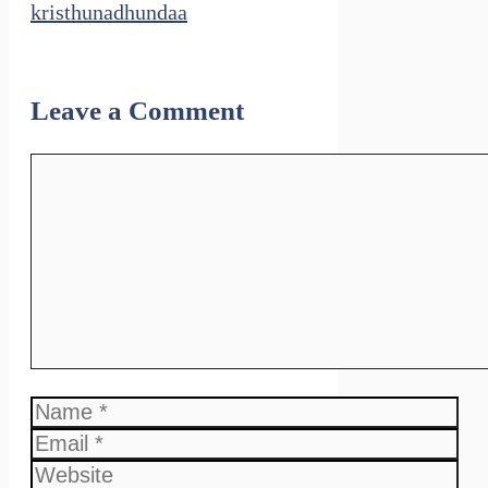
kristhunadhundaa
Leave a Comment
Comment
Name
Email
Website