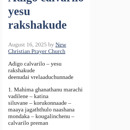
yesu
rakshakude
August 16, 2025
by
New
Christian Prayer Church
Adigo calvarilo – yesu
rakshakude
deenudai vrelaaduchunnade
1. Mahima ghanathanu marachi
vadilene – katina
siluvane – korukonnaade –
maaya jagaththulo naashana
mondaka – kougalinchenu –
calvarilo preman