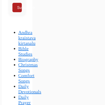
Subscribe
Andhra
kraistava
kirtanalu
Bible
Studies
Biography
Christmas
Songs
Comfort
Songs
Daily
Devotionals
Daily
Prayer