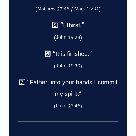
(Matthew 27:46 / Mark 15:34)
5️⃣ “I thirst.”
(John 19:28)
6️⃣ “It is finished.”
(John 19:30)
7️⃣ “Father, into your hands I commit
my spirit.”
(Luke 23:46)