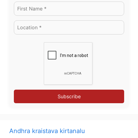
Subscribe
Andhra kraistava kirtanalu