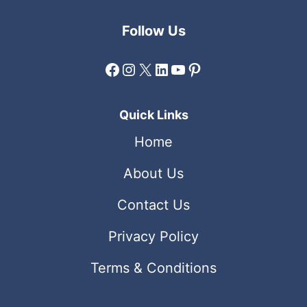
Follow Us
Facebook
Instagram
X
LinkedIn
YouTube
Pinterest
Quick Links
Home
About Us
Contact Us
Privacy Policy
Terms & Conditions