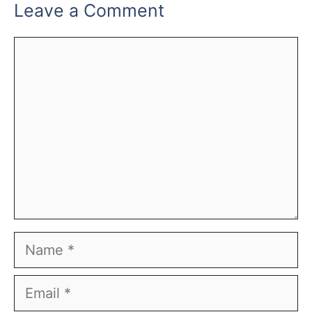
Leave a Comment
Comment
Name
Email