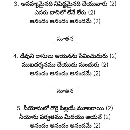
3.
అసహ్యమైనది నిషిద్ధమైనది చేయువారు
(2)
ఎవరు దానిలో లేనే లేరు
(2)
ఆనందం ఆనందం ఆనందమే
(2)
|| నూతన ||
4.
దేవుని దాసులు ఆయనను సేవించుదురు
(2)
ముఖదర్శనము చేయుచు నుందురు
(2)
ఆనందం ఆనందం ఆనందమే
(2)
|| నూతన ||
5.
సీయోనులో గొర్రె పిల్లయే మూలరాయి
(2)
సీయోను పర్వతము మీదయు ఆయనే
(2)
ఆనందం ఆనందం ఆనందమే
(2)