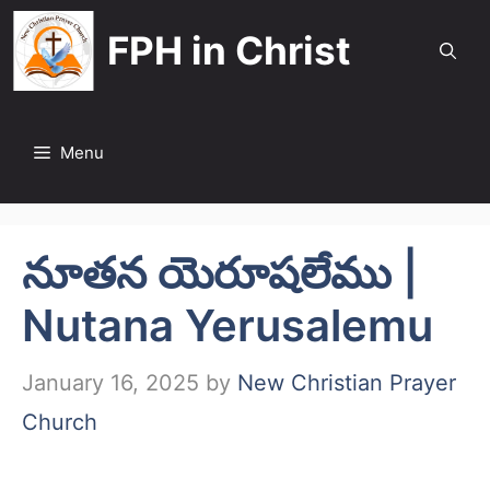
Skip
FPH in Christ
to
content
Menu
నూతన యెరూషలేము |
Nutana Yerusalemu
January 16, 2025
by
New Christian Prayer
Church