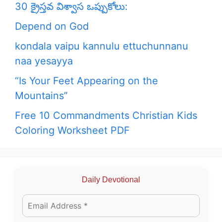
30 క్రైస్తవ విశ్వాస ఒప్పుకోలు:
Depend on God
kondala vaipu kannulu ettuchunnanu
naa yesayya
“Is Your Feet Appearing on the
Mountains”
Free 10 Commandments Christian Kids
Coloring Worksheet PDF
Daily Devotional