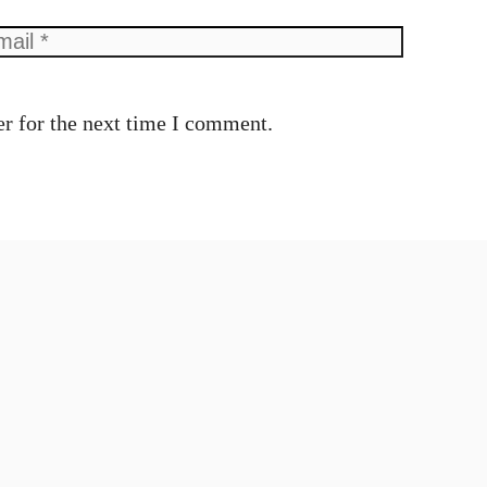
ail
Website
r for the next time I comment.