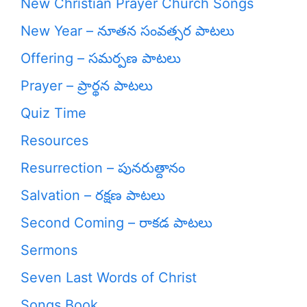
New Christian Prayer Church Songs
New Year – నూతన సంవత్సర పాటలు
Offering – సమర్పణ పాటలు
Prayer – ప్రార్థన పాటలు
Quiz Time
Resources
Resurrection – పునరుత్దానం
Salvation – రక్షణ పాటలు
Second Coming – రాకడ పాటలు
Sermons
Seven Last Words of Christ
Songs Book