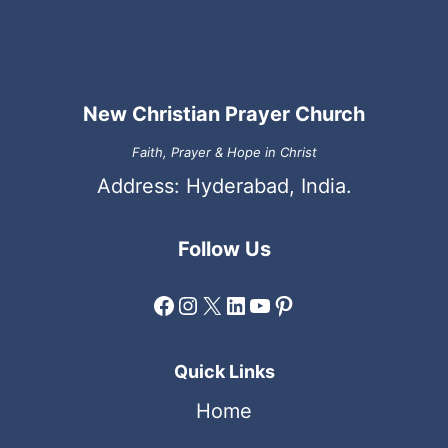
New Christian Prayer Church
Faith, Prayer & Hope in Christ
Address: Hyderabad, India.
Follow Us
Facebook
Instagram
X
LinkedIn
YouTube
Pinterest
Quick Links
Home