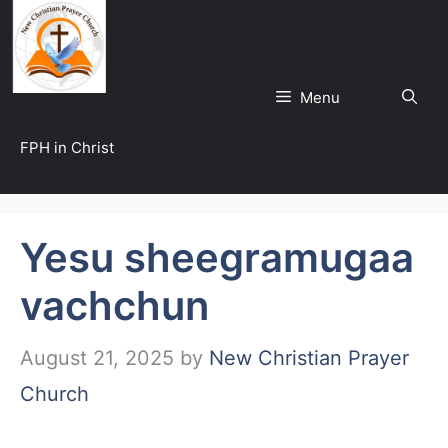
Skip
to
content
Menu
FPH in Christ
Yesu sheegramugaa
vachchun
August 21, 2025
by
New Christian Prayer
Church