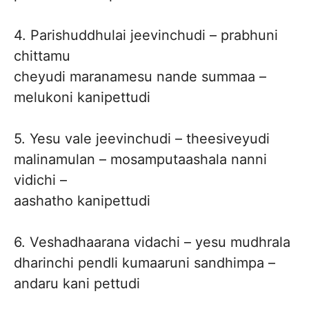
4. Parishuddhulai jeevinchudi – prabhuni
chittamu
cheyudi maranamesu nande summaa –
melukoni kanipettudi
5. Yesu vale jeevinchudi – theesiveyudi
malinamulan – mosamputaashala nanni
vidichi –
aashatho kanipettudi
6. Veshadhaarana vidachi – yesu mudhrala
dharinchi pendli kumaaruni sandhimpa –
andaru kani pettudi