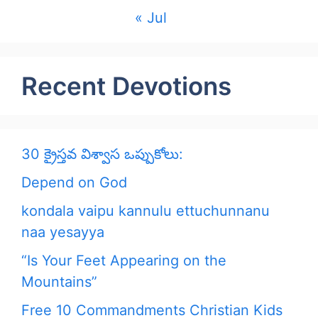
« Jul
Recent Devotions
30 క్రైస్తవ విశ్వాస ఒప్పుకోలు:
Depend on God
kondala vaipu kannulu ettuchunnanu
naa yesayya
“Is Your Feet Appearing on the
Mountains”
Free 10 Commandments Christian Kids