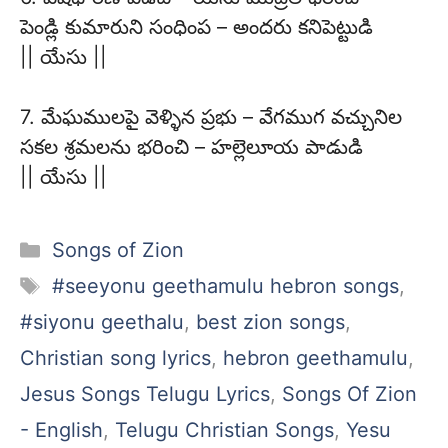
పెండ్లి కుమారుని సంధింప – అందరు కనిపెట్టుడి
|| యేసు ||
7. మేఘములపై వెళ్ళిన ప్రభు – వేగముగ వచ్చునిల
సకల శ్రమలను భరించి – హల్లెలూయ పాడుడి
|| యేసు ||
Categories
Songs of Zion
Tags
#seeyonu geethamulu hebron songs
,
#siyonu geethalu
,
best zion songs
,
Christian song lyrics
,
hebron geethamulu
,
Jesus Songs Telugu Lyrics
,
Songs Of Zion
- English
,
Telugu Christian Songs
,
Yesu