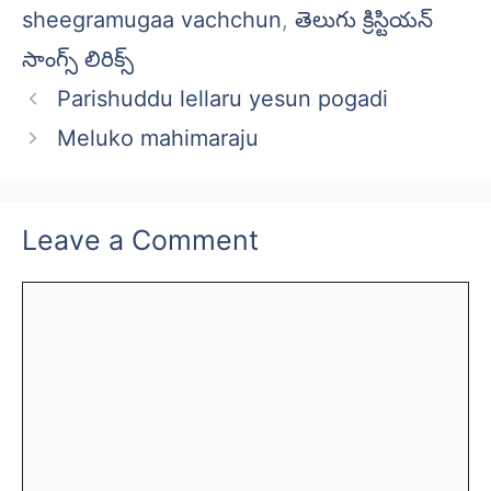
sheegramugaa vachchun
,
తెలుగు క్రిస్టియన్
సాంగ్స్ లిరిక్స్
Parishuddu lellaru yesun pogadi
Meluko mahimaraju
Leave a Comment
Comment