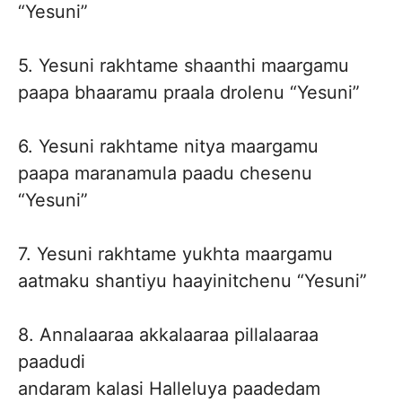
“Yesuni”
5. Yesuni rakhtame shaanthi maargamu
paapa bhaaramu praala drolenu “Yesuni”
6. Yesuni rakhtame nitya maargamu
paapa maranamula paadu chesenu
“Yesuni”
7. Yesuni rakhtame yukhta maargamu
aatmaku shantiyu haayinitchenu “Yesuni”
8. Annalaaraa akkalaaraa pillalaaraa
paadudi
andaram kalasi Halleluya paadedam