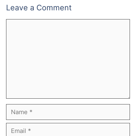
Leave a Comment
Comment
Name
Email