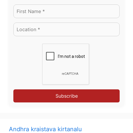
Subscribe
Andhra kraistava kirtanalu