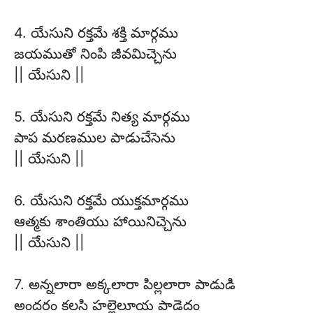
4. యేసుని రక్తమే శక్తి మార్గము
జయముతో నింపి జీవమిచ్చెను
|| యేసుని ||
5. యేసుని రక్తమే నిత్య మార్గము
పాప మరణముల పాడుచేసెను
|| యేసుని ||
6. యేసుని రక్తమే యుక్తమార్గము
ఆత్మకు శాంతియు హాయినిచ్చెను
|| యేసుని ||
7. అన్నలారా అక్కలారా పిల్లలారా పాడుడి
అందరం కలసి హల్లెలూయ పాడెదం