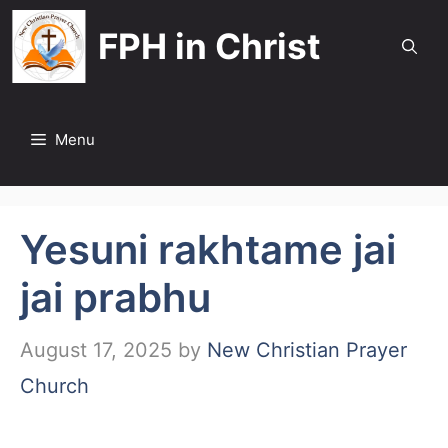
Skip
FPH in Christ
to
content
Menu
Yesuni rakhtame jai
jai prabhu
August 17, 2025
by
New Christian Prayer
Church