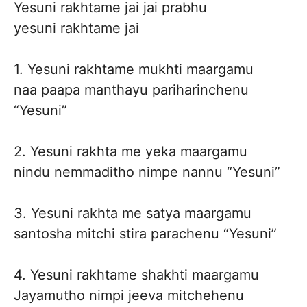
Yesuni rakhtame jai jai prabhu
yesuni rakhtame jai
1. Yesuni rakhtame mukhti maargamu
naa paapa manthayu pariharinchenu
“Yesuni”
2. Yesuni rakhta me yeka maargamu
nindu nemmaditho nimpe nannu “Yesuni”
3. Yesuni rakhta me satya maargamu
santosha mitchi stira parachenu “Yesuni”
4. Yesuni rakhtame shakhti maargamu
Jayamutho nimpi jeeva mitchehenu