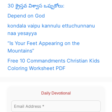
30 క్రైస్తవ విశ్వాస ఒప్పుకోలు:
Depend on God
kondala vaipu kannulu ettuchunnanu
naa yesayya
“Is Your Feet Appearing on the
Mountains”
Free 10 Commandments Christian Kids
Coloring Worksheet PDF
Daily Devotional