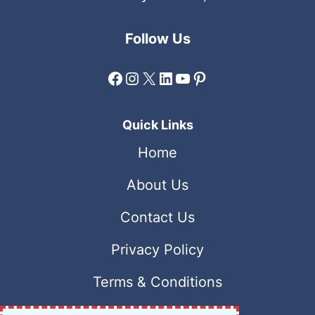
Follow Us
Facebook
Instagram
X
LinkedIn
YouTube
Pinterest
Quick Links
Home
About Us
Contact Us
Privacy Policy
Terms & Conditions