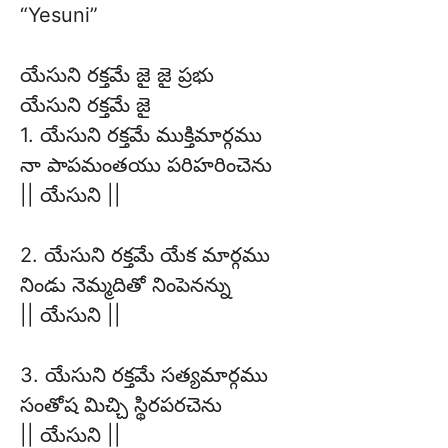
“Yesuni”
యేసుని రక్తమే జై జై ప్రభు
యేసుని రక్తమే జై
1. యేసుని రక్తమే ముక్తిమార్గము
నా పాపమంతయు పరిహరించెను
|| యేసుని ||
2. యేసుని రక్తమే యేక మార్గము
నిండు నెమ్మదితో నింపెనన్ను
|| యేసుని ||
3. యేసుని రక్తమే సత్యమార్గము
సంతోష మిచ్చి స్థిరపరచెను
|| యేసుని ||