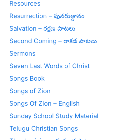
Resources
Resurrection – పునరుత్దానం
Salvation – రక్షణ పాటలు
Second Coming – రాకడ పాటలు
Sermons
Seven Last Words of Christ
Songs Book
Songs of Zion
Songs Of Zion – English
Sunday School Study Material
Telugu Christian Songs